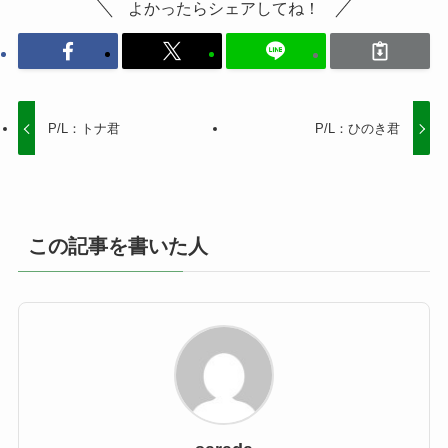
よかったらシェアしてね！
P/L：トナ君
P/L：ひのき君
この記事を書いた人