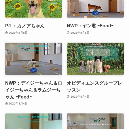
P/L：カノアちゃん
NWP：ヤン君 ｰFoodｰ
2026年8月6日
2026年8月5日
NWP：デイジーちゃん＆ロ
オビディエンスグループレ
イジーちゃん＆ラムジーち
ッスン
ゃん ｰFoodｰ
2026年8月4日
2026年8月4日