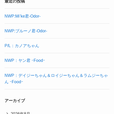
最近の投稿
NWP:Mi’ke君-Odor-
NWP:ブルーノ君-Odor-
P/L：カノアちゃん
NWP：ヤン君 ｰFoodｰ
NWP：デイジーちゃん＆ロイジーちゃん＆ラムジーちゃ
ん ｰFoodｰ
アーカイブ
2026年8月