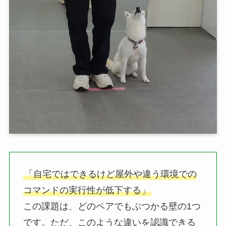
「自宅ではできるけど屋外や違う環境での
コマンドの実行性が低下する」
この課題は、どのペアでもぶつかる壁の1つ
です。ただ、このような違いを認識できる