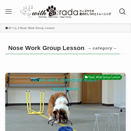
ホーム
Nose Work Group Lesson
Nose Work Group Lesson
– category –
Nose Work Group Lesson