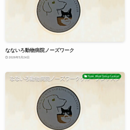
なないろ動物病院ノーズワーク
2026年5月24日
Nose Work Group Lesson