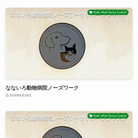
Nose Work Group Lesson
なないろ動物病院ノーズワーク
2026年6月28日
Nose Work Group Lesson