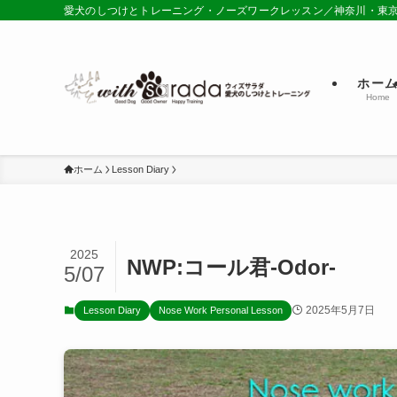
愛犬のしつけとトレーニング・ノーズワークレッスン／神奈川・東
ホー
Home
ホーム
Lesson Diary
2025
NWP:コール君-Odor-
5/07
2025年5月7日
Lesson Diary
Nose Work Personal Lesson