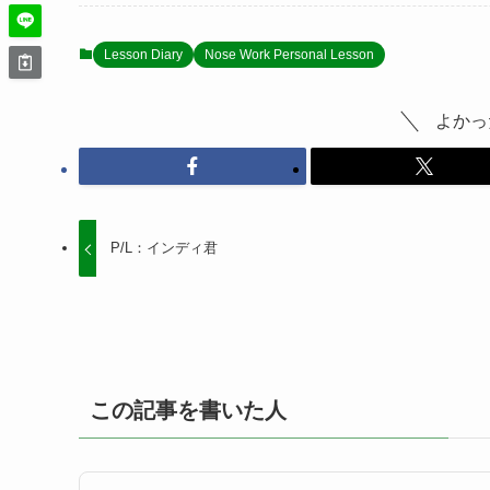
Lesson Diary
Nose Work Personal Lesson
よかっ
P/L：インディ君
この記事を書いた人