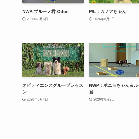
NWP:ブルーノ君-Odor-
P/L：カノアちゃん
2026年8月6日
2026年8月6日
オビディエンスグループレッス
NWP：ポニョちゃん＆ル
ン
君
2026年8月4日
2026年8月2日