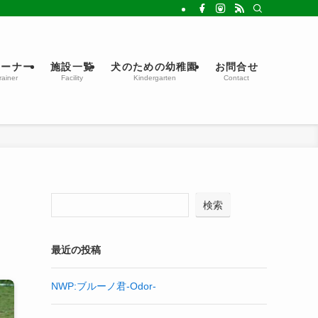
レーナー
施設一覧
犬のための幼稚園
お問合せ
rainer
Facility
Kindergarten
Contact
検索
最近の投稿
NWP:ブルーノ君-Odor-