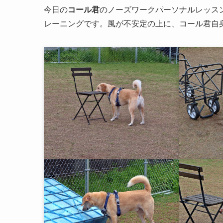
今日の
コール君
のノーズワークパーソナルレッスン
レーニングです。風が不安定の上に、コール君自