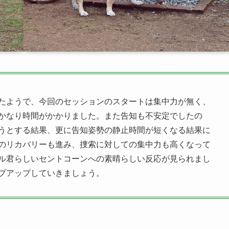
たようで、今回のセッションのスタートは集中力が無く、
かなり時間がかかりました。また告知も不安定でしたの
うとする結果、更に告知姿勢の静止時間が短くなる結果に
のリカバリーも進み、捜索に対しての集中力も高くなって
ル君らしいセントコーンへの素晴らしい反応が見られまし
プアップしていきましょう。