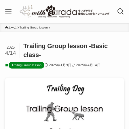
ホーム
Trailing Group lesson
Trailing Group lesson -Basic
2025
4/14
class-
2025年1月9日
2025年4月14日
Trailing Group lesson