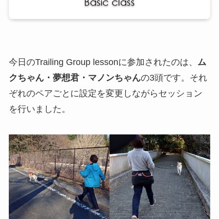
今日のTrailing Group lessonに参加されたのは、
ム
クちゃん・夢想君・マノンちゃん
の3頭です。それ
ぞれのペアごとに設定を変更しながらセッション
を行いました。