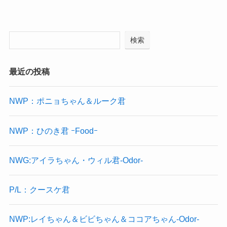
検索
最近の投稿
NWP：ポニョちゃん＆ルーク君
NWP：ひのき君 ｰFoodｰ
NWG:アイラちゃん・ウィル君-Odor-
P/L：クースケ君
NWP:レイちゃん＆ビビちゃん＆ココアちゃん-Odor-