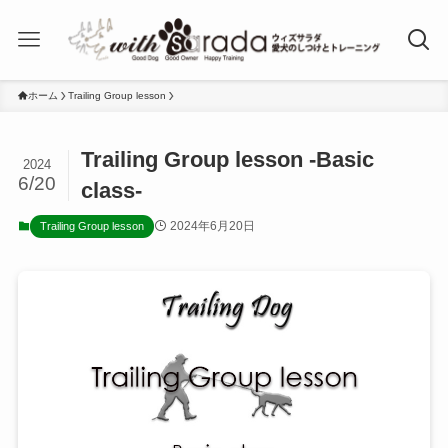
ホーム
Trailing Group lesson
Trailing Group lesson -Basic
2024
6/20
class-
2024年6月20日
Trailing Group lesson