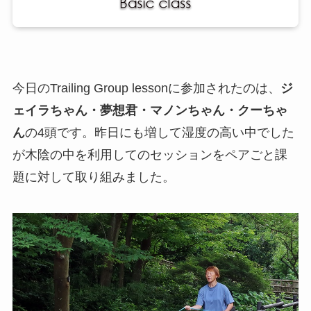
今日のTrailing Group lessonに参加されたのは、
ジ
ェイラちゃん・
夢想君
・マノンちゃん
・クーちゃ
ん
の4頭です。昨日にも増して湿度の高い中でした
が木陰の中を利用してのセッションをペアごと課
題に対して取り組みました。