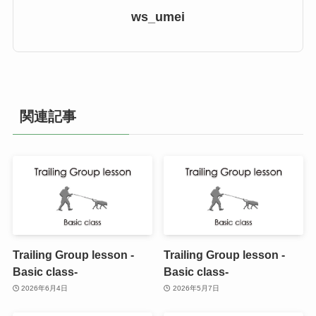
ws_umei
関連記事
Trailing Group lesson -
Trailing Group lesson -
Basic class-
Basic class-
2026年6月4日
2026年5月7日