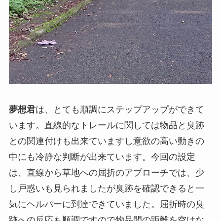
夢想君
は、とても順調にステップアップができて
います。直線的なトレールに関しては物品と臭跡
との関連付けも出来ていますし意欲の高い動きの
中にも冷静な判断が出来ています。今回の設定
は、直線から草地への屈折のアプローチでは、少
し戸惑いも見られましたが臭跡を確認できると一
気にヘルパーに到達できていました。屈折時の臭
跡への反応も順調ですので物品間の距離を空けな