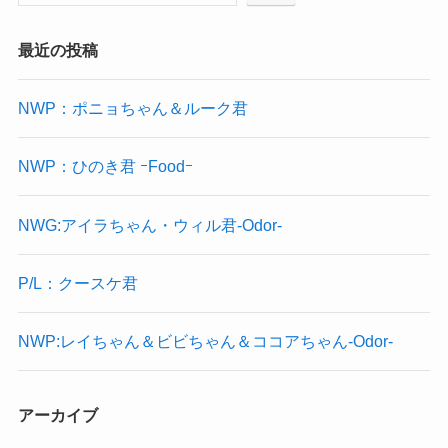
最近の投稿
NWP：ポニョちゃん＆ルーク君
NWP：ひのき君 ｰFoodｰ
NWG:アイラちゃん・ウィル君-Odor-
P/L：クースケ君
NWP:レイちゃん＆ビビちゃん＆ココアちゃん-Odor-
アーカイブ