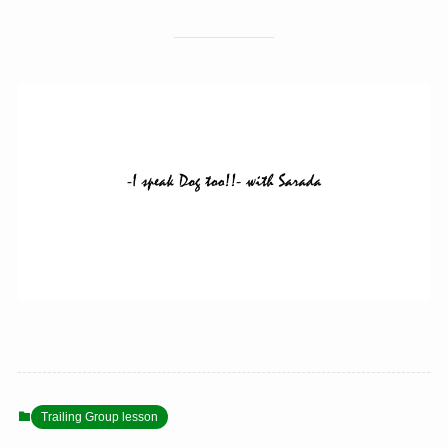
Trailing Group lesson