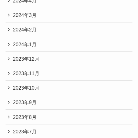
2024年4月
2024年3月
2024年2月
2024年1月
2023年12月
2023年11月
2023年10月
2023年9月
2023年8月
2023年7月