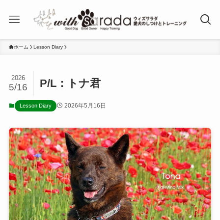
ホーム
Lesson Diary
2026
P/L：トナ君
5/16
2026年5月16日
Lesson Diary