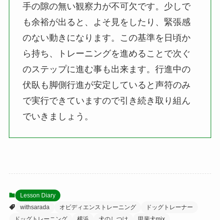
手の隙の無い観察力が不可欠です。少しで
も余裕が出ると、よそ見をしたり、緊張感
のない動きになります。この基準を日頃か
ら持ち、トレーニングを進めることで次ぐ
のステップに進む事も出来ます。行進中の
伏臥も脚側行進が安定していると声符のみ
で実行できていますので引き続き取り組ん
でいきましょう。
Lesson Diary
withsarada
オビディエンストレーニング
ドッグトレーナー
ドッグトレーニング
横浜
犬のしつけ
甲斐犬mix