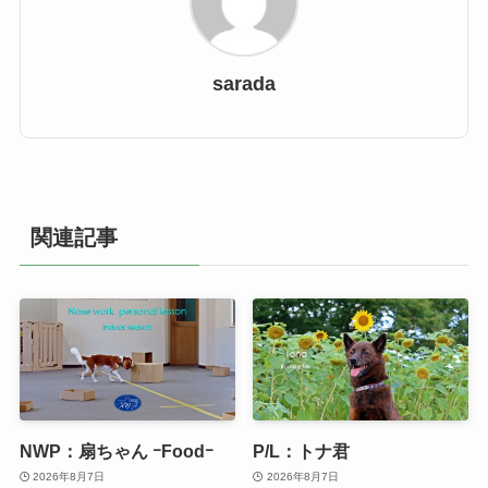
sarada
関連記事
NWP：扇ちゃん ｰFoodｰ
P/L：トナ君
2026年8月7日
2026年8月7日