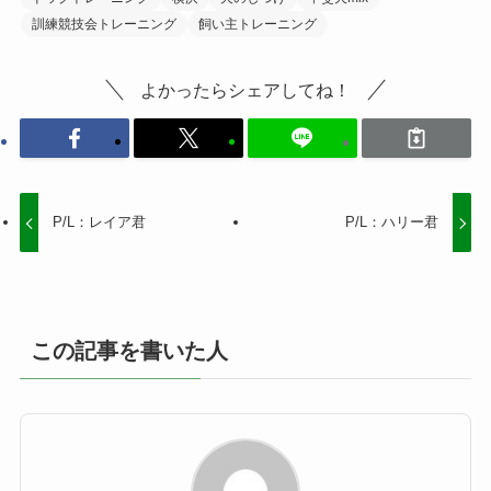
訓練競技会トレーニング
飼い主トレーニング
よかったらシェアしてね！
P/L：レイア君
P/L：ハリー君
この記事を書いた人