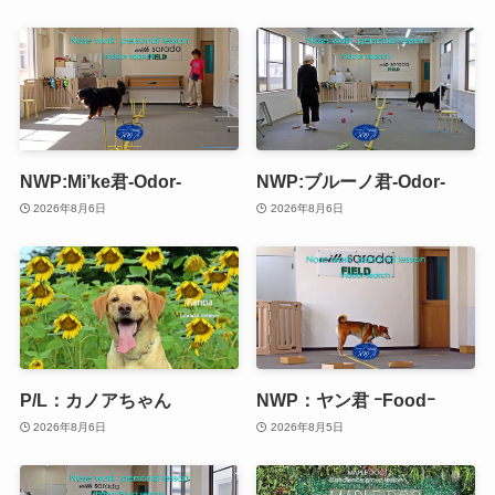
NWP:Mi’ke君-Odor-
NWP:ブルーノ君-Odor-
2026年8月6日
2026年8月6日
P/L：カノアちゃん
NWP：ヤン君 ｰFoodｰ
2026年8月6日
2026年8月5日