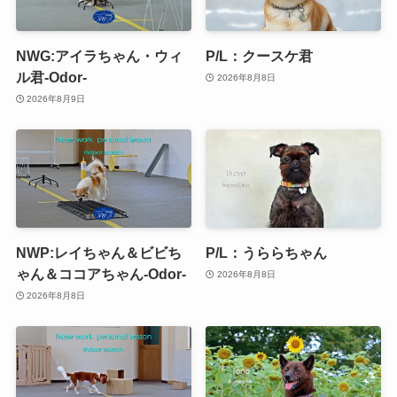
NWG:アイラちゃん・ウィ
P/L：クースケ君
ル君-Odor-
2026年8月8日
2026年8月9日
NWP:レイちゃん＆ビビち
P/L：うららちゃん
ゃん＆ココアちゃん-Odor-
2026年8月8日
2026年8月8日