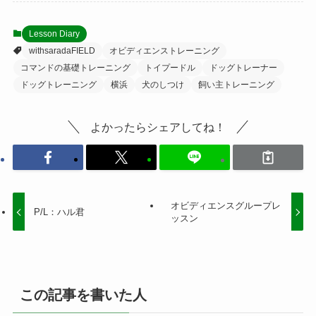
Lesson Diary
withsaradaFIELD
オビディエンストレーニング
コマンドの基礎トレーニング
トイプードル
ドッグトレーナー
ドッグトレーニング
横浜
犬のしつけ
飼い主トレーニング
よかったらシェアしてね！
オビディエンスグループレ
P/L：ハル君
ッスン
この記事を書いた人