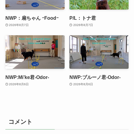
NWP：扇ちゃん ｰFoodｰ
P/L：トナ君
2026年8月7日
2026年8月7日
NWP:Mi’ke君-Odor-
NWP:ブルーノ君-Odor-
2026年8月6日
2026年8月6日
コメント