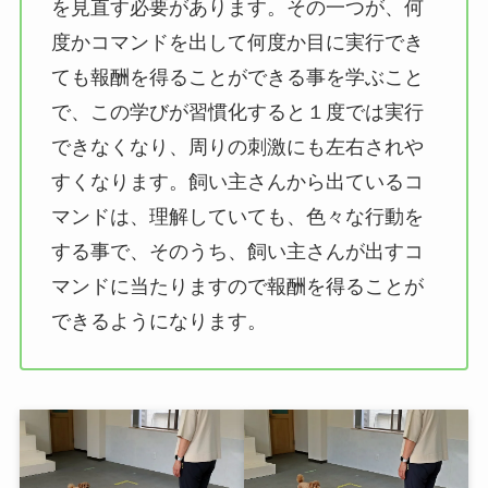
を見直す必要があります。その一つが、何
度かコマンドを出して何度か目に実行でき
ても報酬を得ることができる事を学ぶこと
で、この学びが習慣化すると１度では実行
できなくなり、周りの刺激にも左右されや
すくなります。飼い主さんから出ているコ
マンドは、理解していても、色々な行動を
する事で、そのうち、飼い主さんが出すコ
マンドに当たりますので報酬を得ることが
できるようになります。