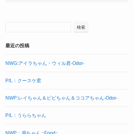
検索
最近の投稿
NWG:アイラちゃん・ウィル君-Odor-
P/L：クースケ君
NWP:レイちゃん＆ビビちゃん＆ココアちゃん-Odor-
P/L：うららちゃん
NWP：扇ちゃん ｰFoodｰ