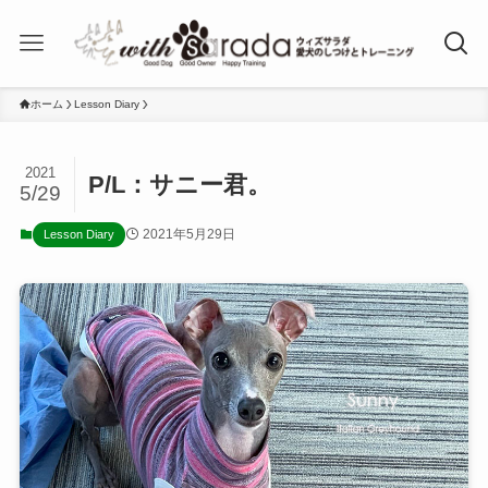
ホーム
Lesson Diary
2021
P/L：サニー君。
5/29
2021年5月29日
Lesson Diary