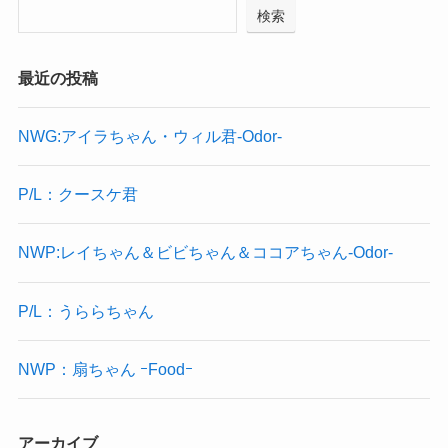
検索
最近の投稿
NWG:アイラちゃん・ウィル君-Odor-
P/L：クースケ君
NWP:レイちゃん＆ビビちゃん＆ココアちゃん-Odor-
P/L：うららちゃん
NWP：扇ちゃん ｰFoodｰ
アーカイブ