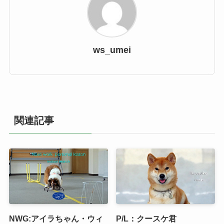
ws_umei
関連記事
NWG:アイラちゃん・ウィ
P/L：クースケ君