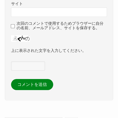
サイト
次回のコメントで使用するためブラウザーに自分
の名前、メールアドレス、サイトを保存する。
上に表示された文字を入力してください。