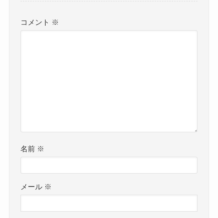
コメント
※
名前
※
メール
※