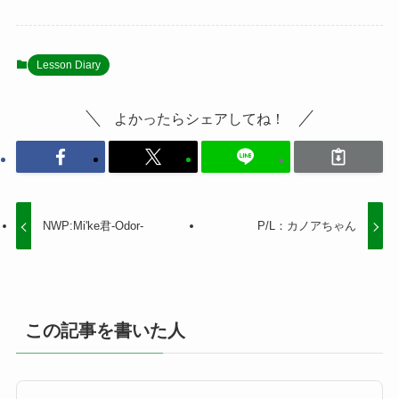
Lesson Diary
よかったらシェアしてね！
NWP:Mi'ke君-Odor-
P/L：カノアちゃん
この記事を書いた人