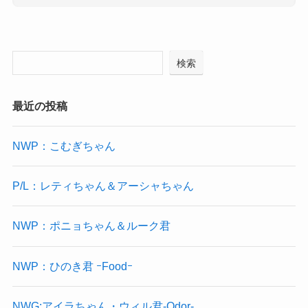
検索
最近の投稿
NWP：こむぎちゃん
P/L：レティちゃん＆アーシャちゃん
NWP：ポニョちゃん＆ルーク君
NWP：ひのき君 ｰFoodｰ
NWG:アイラちゃん・ウィル君-Odor-