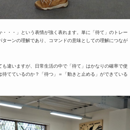
か・・・」という表情が強く表れます。単に「待て」のトレー
パターンの理解であり、コマンドの意味としての理解につなが
ても違いますが、日常生活の中で「待て」はかなりの確率で使
は待てているのか？「待つ」＝「動きと止める」ができている