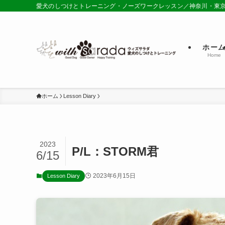
愛犬のしつけとトレーニング・ノーズワークレッスン／神奈川・東
ホー
Home
ホーム
Lesson Diary
2023
P/L：STORM君
6/15
2023年6月15日
Lesson Diary