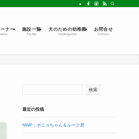
レーナー
施設一覧
犬のための幼稚園
お問合せ
rainer
Facility
Kindergarten
Contact
検索
最近の投稿
NWP：ポニョちゃん＆ルーク君