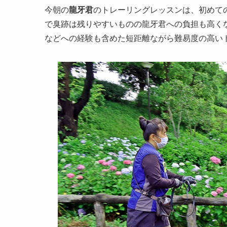
今朝の
龍牙君
のトレーリングレッスンは、初めて
で臭跡は残りやすいものの龍牙君への負担も高く
などへの経験も含めた短距離ながら難易度の高い