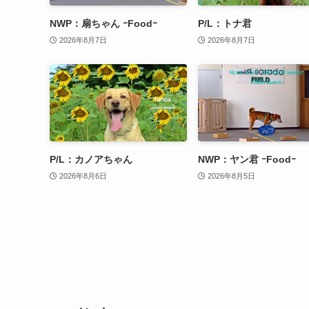
NWP：扇ちゃん ｰFoodｰ
P/L：トナ君
2026年8月7日
2026年8月7日
P/L：カノアちゃん
NWP：ヤン君 ｰFoodｰ
2026年8月6日
2026年8月5日