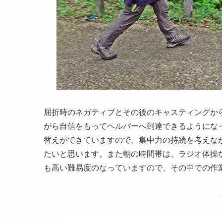
屈折時のネガティブとその後のキャスティングか
がら自信をもってヘルパーへ到達できるようにな
替えができていますので、集中力の持続を考えな
たいと思います。また朝の時間帯は、ラジオ体操
も高い難易度のなっていますので、その中での作