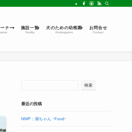
レーナー
施設一覧
犬のための幼稚園
お問合せ
rainer
Facility
Kindergarten
Contact
検索
最近の投稿
NWP：扇ちゃん ｰFoodｰ