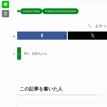
Lesson Diary
Trailing Personal lesson
よかっ
P/L：日向ちゃん
この記事を書いた人