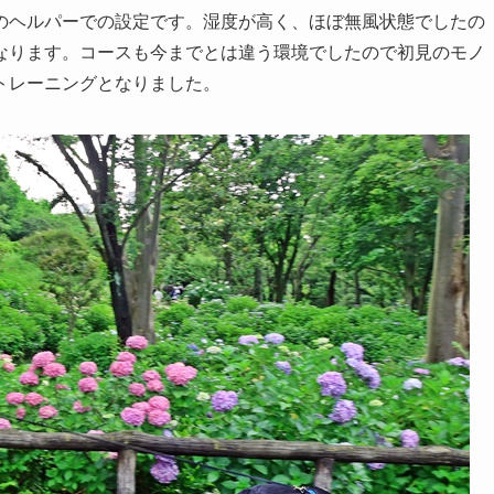
のヘルパーでの設定です。湿度が高く、ほぼ無風状態でしたの
なります。コースも今までとは違う環境でしたので初見のモノ
トレーニングとなりました。