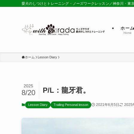
愛犬のしつけとトレーニング・ノーズワークレッスン／神奈川・東
ホー
Home
ホーム
Lesson Diary
2025
P/L：龍牙君。
8/20
2021年6月5日
202
Lesson Diary
Trailing Personal lesson