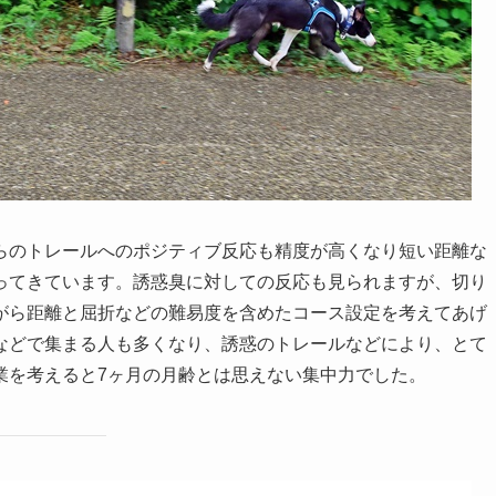
らのトレールへのポジティブ反応も精度が高くなり短い距離な
ってきています。誘惑臭に対しての反応も見られますが、切り
がら距離と屈折などの難易度を含めたコース設定を考えてあげ
などで集まる人も多くなり、誘惑のトレールなどにより、とて
業を考えると7ヶ月の月齢とは思えない集中力でした。