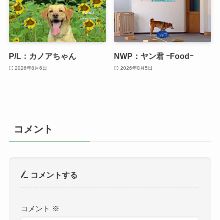
P/L：カノアちゃん
NWP：ヤン君 ｰFoodｰ
2026年8月6日
2026年8月5日
コメント
コメントする
コメント
※