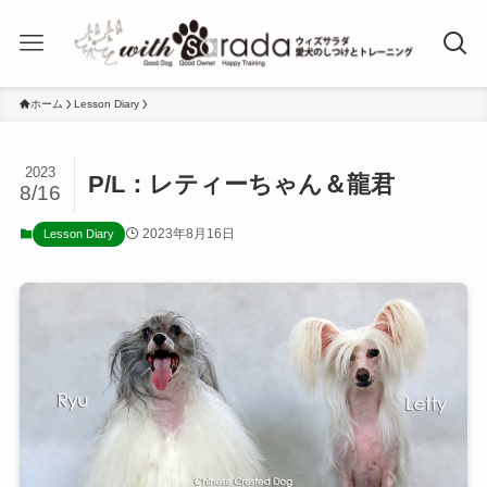
ホーム
Lesson Diary
2023
P/L：レティーちゃん＆龍君
8/16
2023年8月16日
Lesson Diary