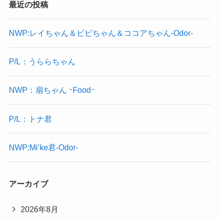
最近の投稿
NWP:レイちゃん＆ビビちゃん＆ココアちゃん-Odor-
P/L：うららちゃん
NWP：扇ちゃん ｰFoodｰ
P/L：トナ君
NWP:Mi’ke君-Odor-
アーカイブ
2026年8月