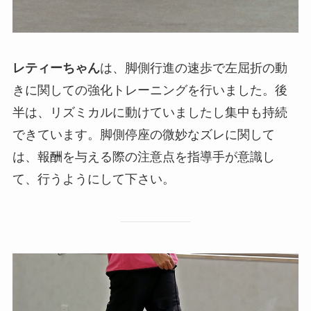
レティーちゃん
は、脚側行進の速歩で左屈折の動
きに関しての強化トレーニングを行いました。後
半は、リズミカルに動けていましたし集中も持続
できています。脚側停座の微妙なズレに関して
は、報酬を与える際の注意点を指導手が意識し
て、行うようにして下さい。