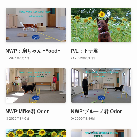
NWP：扇ちゃん ｰFoodｰ
P/L：トナ君
2026年8月7日
2026年8月7日
NWP:Mi’ke君-Odor-
NWP:ブルーノ君-Odor-
2026年8月6日
2026年8月6日