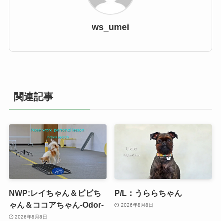
ws_umei
関連記事
NWP:レイちゃん＆ビビち
P/L：うららちゃん
ゃん＆ココアちゃん-Odor-
2026年8月8日
2026年8月8日