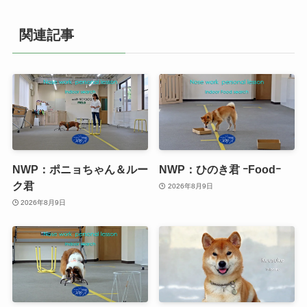
関連記事
NWP：ポニョちゃん＆ルー
NWP：ひのき君 ｰFoodｰ
ク君
2026年8月9日
2026年8月9日