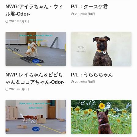
NWG:アイラちゃん・ウィ
P/L：クースケ君
ル君-Odor-
2026年8月8日
2026年8月9日
NWP:レイちゃん＆ビビち
P/L：うららちゃん
ゃん＆ココアちゃん-Odor-
2026年8月8日
2026年8月8日