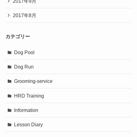
2017年9月
2017年8月
カテゴリー
Dog Pool
Dog Run
Grooming-service
HRD Training
Information
Lesson Diary