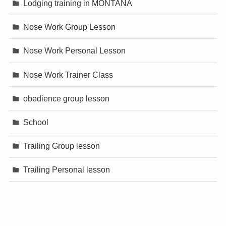
Lodging training in MONTANA
Nose Work Group Lesson
Nose Work Personal Lesson
Nose Work Trainer Class
obedience group lesson
School
Trailing Group lesson
Trailing Personal lesson