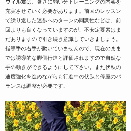
ウィル君
は、暑さに弱い分トレーニングの内容を
充実させていく必要があります。前回のレッスン
で繰り返した速歩へのターンの同調性などは、前
回よりも良くなっていますのが、不安定要素はま
だありますので引き続き意識していきましょう。
指導手の右手が動いていませんので、現在のまま
では誘導的な脚側行進と評価されますので自然な
手の動きができるようにして下さい。また伏臥の
速度強化を進めながらも行進中の伏臥と停座のバ
ランスは調整が必要です。