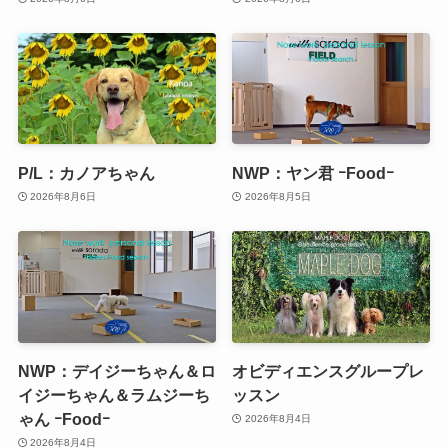
P/L：カノアちゃん
NWP：ヤン君 ｰFoodｰ
2026年8月6日
2026年8月5日
NWP：デイジーちゃん＆ロ
オビディエンスグループレ
イジーちゃん＆ラムジーち
ッスン
ゃん ｰFoodｰ
2026年8月4日
2026年8月4日