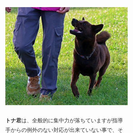
トナ君
は、全般的に集中力が落ちていますが指導
手からの例外のない対応が出来ていない事で、そ