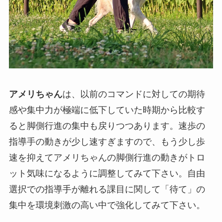
アメリちゃん
は、以前のコマンドに対しての期待
感や集中力が極端に低下していた時期から比較す
ると脚側行進の集中も戻りつつあります。速歩の
指導手の動きが少し速すぎますので、もう少し歩
速を抑えてアメリちゃんの脚側行進の動きがトロ
ット気味になるように調整してみて下さい。自由
選択での指導手が離れる課目に関して「待て」の
集中を環境刺激の高い中で強化してみて下さい。