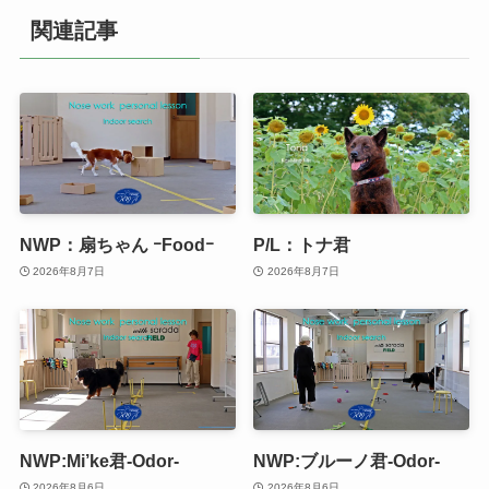
関連記事
NWP：扇ちゃん ｰFoodｰ
P/L：トナ君
2026年8月7日
2026年8月7日
NWP:Mi’ke君-Odor-
NWP:ブルーノ君-Odor-
2026年8月6日
2026年8月6日