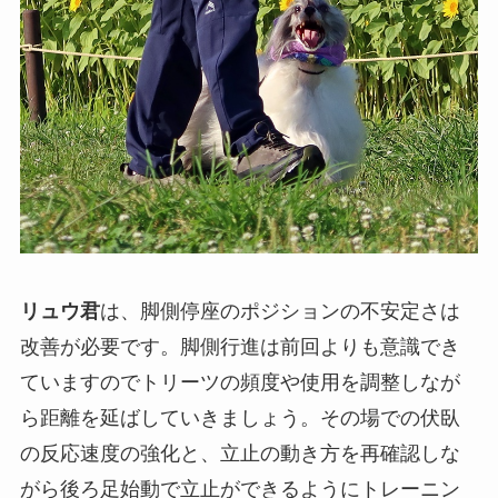
リュウ君
は、脚側停座のポジションの不安定さは
改善が必要です。脚側行進は前回よりも意識でき
ていますのでトリーツの頻度や使用を調整しなが
ら距離を延ばしていきましょう。その場での伏臥
の反応速度の強化と、立止の動き方を再確認しな
がら後ろ足始動で立止ができるようにトレーニン