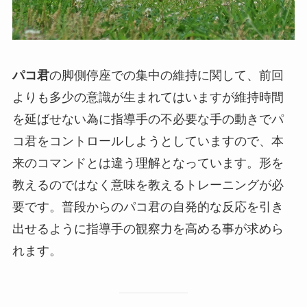
パコ君
の脚側停座での集中の維持に関して、前回
よりも多少の意識が生まれてはいますが維持時間
を延ばせない為に指導手の不必要な手の動きでパ
コ君をコントロールしようとしていますので、本
来のコマンドとは違う理解となっています。形を
教えるのではなく意味を教えるトレーニングが必
要です。普段からのパコ君の自発的な反応を引き
出せるように指導手の観察力を高める事が求めら
れます。