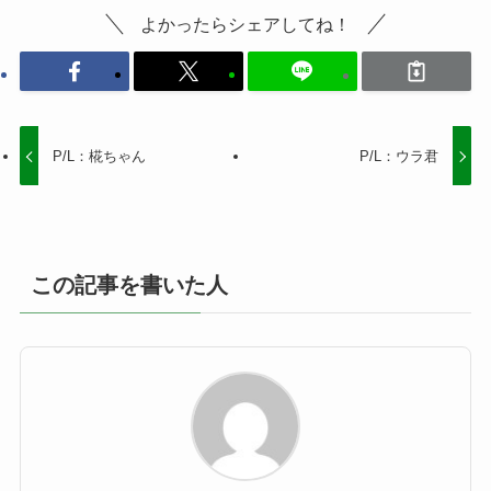
よかったらシェアしてね！
P/L：椛ちゃん
P/L：ウラ君
この記事を書いた人