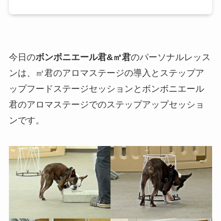
今日の
ボンボニエール君&㎥君
のパーソナルレッス
ンは、㎥君のアロマステージの導入とステップア
ップフードステージセッションとボンボニエール
君のアロマステージでのステップアップセッショ
ンです。