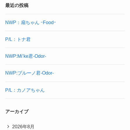
最近の投稿
NWP：扇ちゃん ｰFoodｰ
P/L：トナ君
NWP:Mi’ke君-Odor-
NWP:ブルーノ君-Odor-
P/L：カノアちゃん
アーカイブ
2026年8月