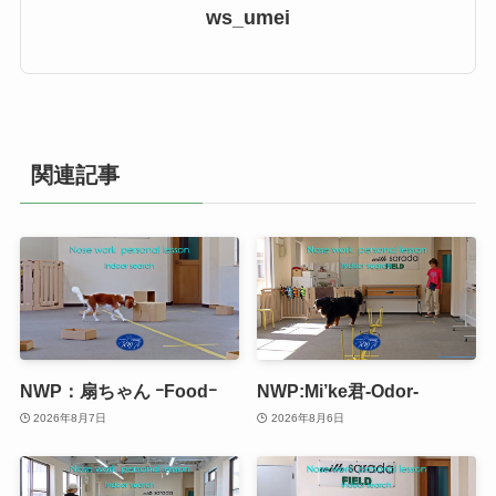
ws_umei
関連記事
NWP：扇ちゃん ｰFoodｰ
NWP:Mi’ke君-Odor-
2026年8月7日
2026年8月6日