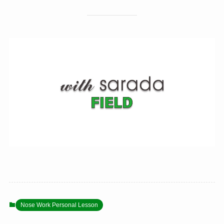
Nose Work Personal Lesson