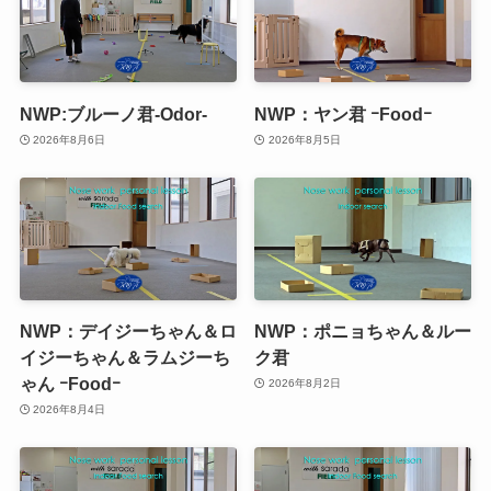
NWP:ブルーノ君-Odor-
NWP：ヤン君 ｰFoodｰ
2026年8月6日
2026年8月5日
NWP：デイジーちゃん＆ロ
NWP：ポニョちゃん＆ルー
イジーちゃん＆ラムジーち
ク君
ゃん ｰFoodｰ
2026年8月2日
2026年8月4日