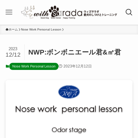
ホーム
Nose Work Personal Lesson
2023
NWP:ボンボニエール君&㎥君
12/12
2023年12月12日
Nose Work Personal Lesson