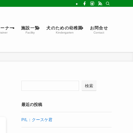
レーナー
施設一覧
犬のための幼稚園
お問合せ
rainer
Facility
Kindergarten
Contact
検索
最近の投稿
P/L：クースケ君