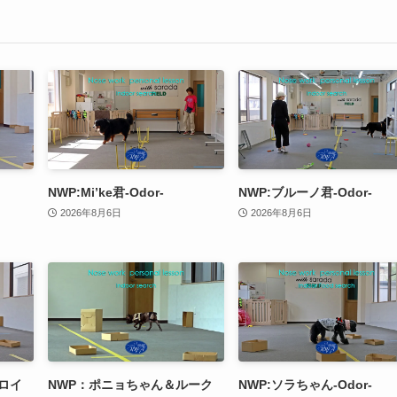
NWP:Mi’ke君-Odor-
NWP:ブルーノ君-Odor-
2026年8月6日
2026年8月6日
ロイ
NWP：ポニョちゃん＆ルーク
NWP:ソラちゃん-Odor-