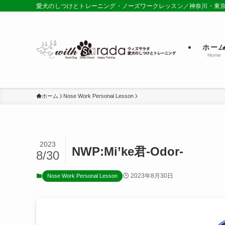
愛犬のしつけとトレーニング・ノーズワークレッスン／神奈川・東
ホー
Home
ホーム
Nose Work Personal Lesson
2023
NWP:Mi’ke君-Odor-
8/30
2023年8月30日
Nose Work Personal Lesson