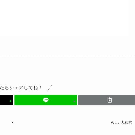
たらシェアしてね！
P/L：大和君