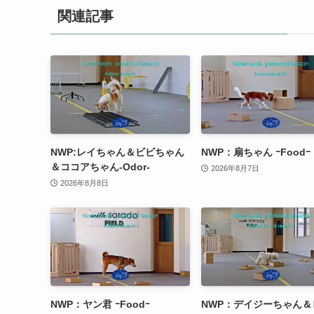
関連記事
NWP:レイちゃん＆ビビちゃん
NWP：扇ちゃん ｰFoodｰ
＆ココアちゃん-Odor-
2026年8月7日
2026年8月8日
NWP：ヤン君 ｰFoodｰ
NWP：デイジーちゃん＆