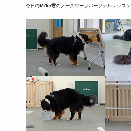
今日の
Mi’ke君
のノーズワークパーソナルレッスン