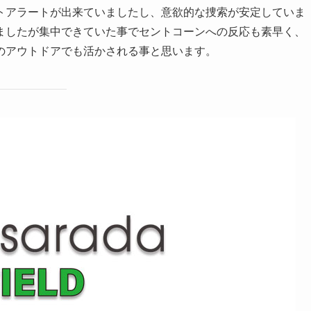
トアラートが出来ていましたし、意欲的な捜索が安定していま
ましたが集中できていた事でセントコーンへの反応も素早く、
のアウトドアでも活かされる事と思います。