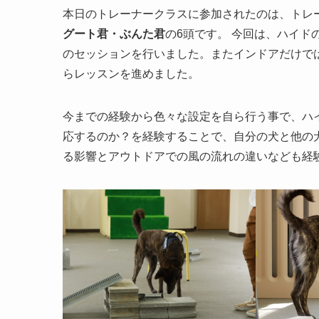
本日のトレーナークラスに参加されたのは、トレ
グート君・ぶんた君
の6頭です。 今回は、ハイ
のセッションを行いました。またインドアだけで
らレッスンを進めました。
今までの経験から色々な設定を自ら行う事で、ハ
応するのか？を経験することで、自分の犬と他の
る影響とアウトドアでの風の流れの違いなども経