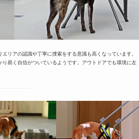
りエリアの認識や丁寧に捜索をする意識も高くなっています。
かり易く自信がついているようです。アウトドアでも環境に左