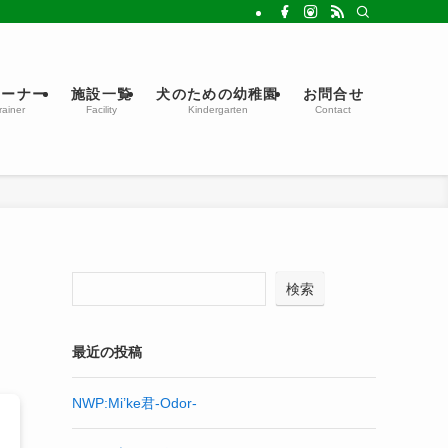
レーナー
施設一覧
犬のための幼稚園
お問合せ
rainer
Facility
Kindergarten
Contact
検索
最近の投稿
NWP:Mi’ke君-Odor-