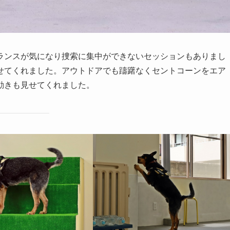
ランスが気になり捜索に集中ができないセッションもありまし
せてくれました。アウトドアでも躊躇なくセントコーンをエア
動きも見せてくれました。