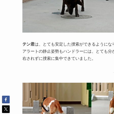
テン君
は、とても安定した捜索ができるようにな
アラートの静止姿勢もハンドラーには、とても分
右されずに捜索に集中できていました。