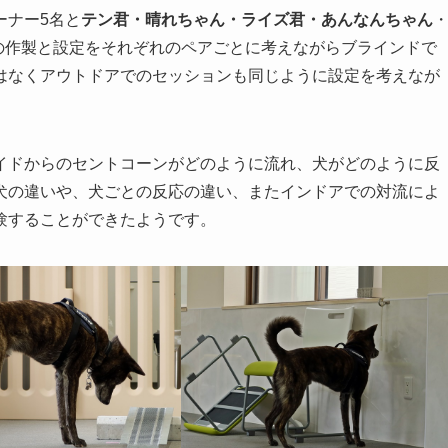
ーナー5名と
テン君・
晴れちゃん・
ライズ君
・あんなんちゃん
ドの作製と設定をそれぞれのペアごとに考えながらブラインドで
はなくアウトドアでのセッションも同じように設定を考えなが
イドからのセントコーンがどのように流れ、犬がどのように反
犬の違いや、犬ごとの反応の違い、またインドアでの対流によ
験することができたようです。