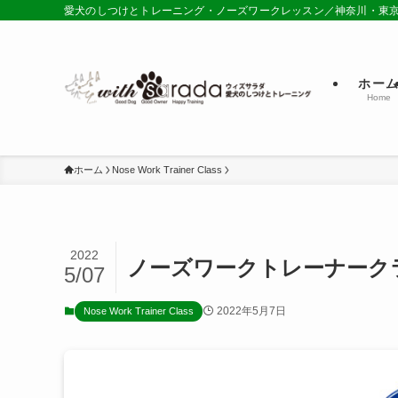
愛犬のしつけとトレーニング・ノーズワークレッスン／神奈川・東
ホー
Home
ホーム
Nose Work Trainer Class
2022
ノーズワークトレーナークラス-
5/07
2022年5月7日
Nose Work Trainer Class