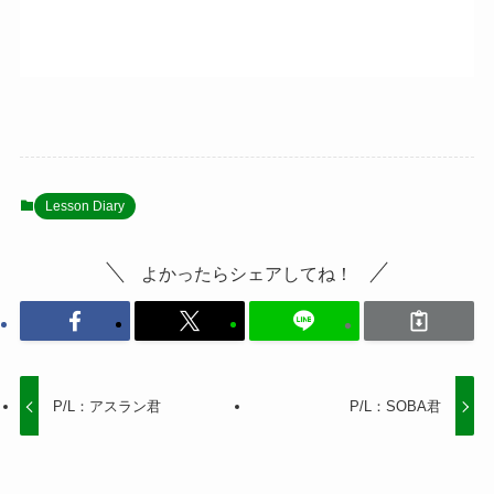
Lesson Diary
よかったらシェアしてね！
P/L：アスラン君
P/L：SOBA君