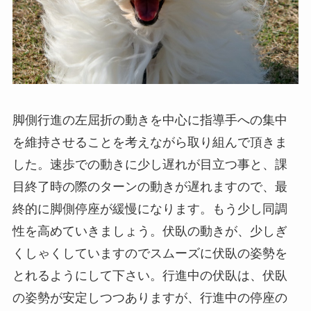
脚側行進の左屈折の動きを中心に指導手への集中
を維持させることを考えながら取り組んで頂きま
した。速歩での動きに少し遅れが目立つ事と、課
目終了時の際のターンの動きが遅れますので、最
終的に脚側停座が緩慢になります。もう少し同調
性を高めていきましょう。伏臥の動きが、少しぎ
くしゃくしていますのでスムーズに伏臥の姿勢を
とれるようにして下さい。行進中の伏臥は、伏臥
の姿勢が安定しつつありますが、行進中の停座の