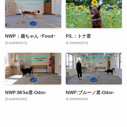
NWP：扇ちゃん ｰFoodｰ
P/L：トナ君
2026年8月7日
2026年8月7日
NWP:Mi’ke君-Odor-
NWP:ブルーノ君-Odor-
2026年8月6日
2026年8月6日