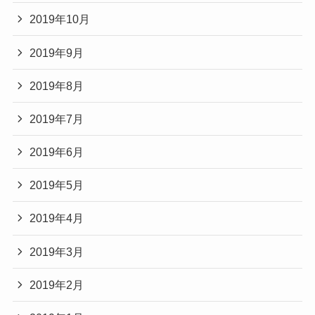
2019年10月
2019年9月
2019年8月
2019年7月
2019年6月
2019年5月
2019年4月
2019年3月
2019年2月