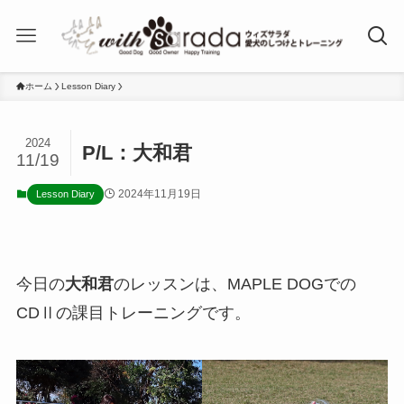
ホーム
Lesson Diary
2024
P/L：大和君
11/19
2024年11月19日
Lesson Diary
今日の
大和君
のレッスンは、MAPLE DOGでの
CDⅡの課目トレーニングです。