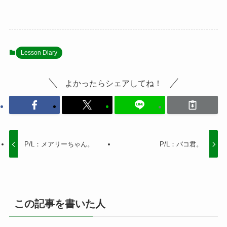
Lesson Diary
よかったらシェアしてね！
P/L：メアリーちゃん。
P/L：パコ君。
この記事を書いた人