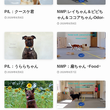
P/L：クースケ君
NWP:レイちゃん＆ビビち
ゃん＆ココアちゃん-Odor-
2026年8月8日
2026年8月8日
P/L：うららちゃん
NWP：扇ちゃん ｰFoodｰ
2026年8月8日
2026年8月7日