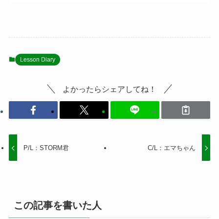
Lesson Diary
よかったらシェアしてね！
P/L：STORM君
C/L：エマちゃん
この記事を書いた人