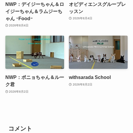
NWP：デイジーちゃん＆ロ
オビディエンスグループレ
イジーちゃん＆ラムジーち
ッスン
ゃん ｰFoodｰ
2026年8月4日
2026年8月4日
NWP：ポニョちゃん＆ルー
withsarada School
ク君
2026年8月2日
2026年8月2日
コメント