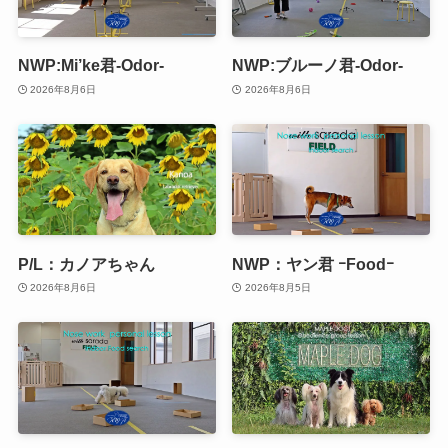
NWP:Mi’ke君-Odor-
NWP:ブルーノ君-Odor-
2026年8月6日
2026年8月6日
P/L：カノアちゃん
NWP：ヤン君 ｰFoodｰ
2026年8月6日
2026年8月5日