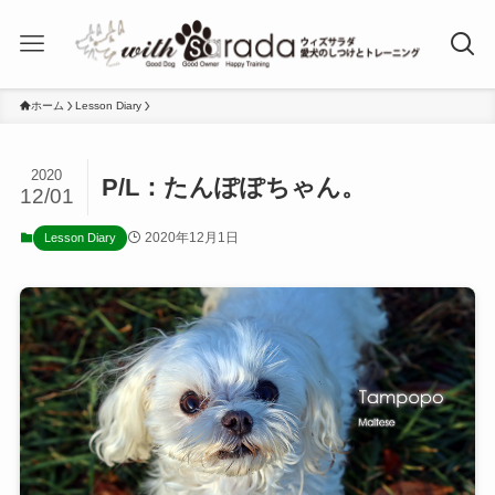
ホーム
Lesson Diary
2020
P/L：たんぽぽちゃん。
12/01
2020年12月1日
Lesson Diary