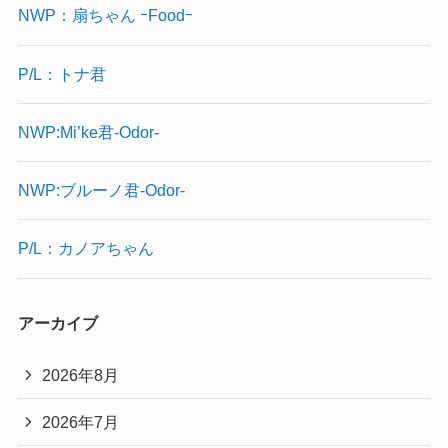
NWP：扇ちゃん ｰFoodｰ
P/L：トナ君
NWP:Mi’ke君-Odor-
NWP:ブルーノ君-Odor-
P/L：カノアちゃん
アーカイブ
2026年8月
2026年7月