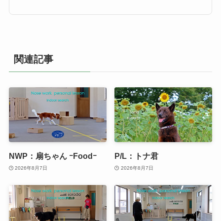
関連記事
NWP：扇ちゃん ｰFoodｰ
P/L：トナ君
2026年8月7日
2026年8月7日