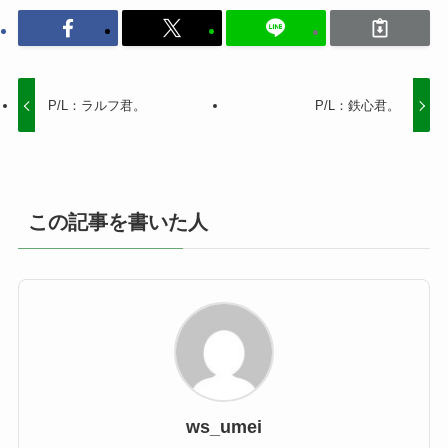
P/L：ラルフ君。
P/L：鉄心君。
この記事を書いた人
ws_umei