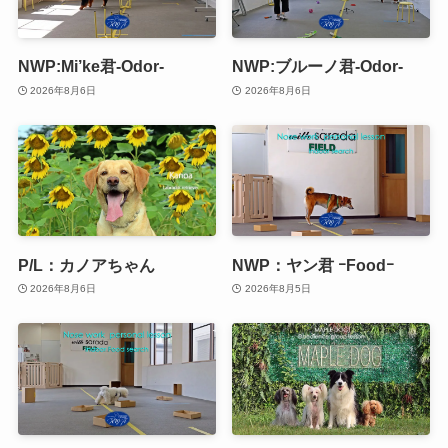
NWP:Mi’ke君-Odor-
NWP:ブルーノ君-Odor-
2026年8月6日
2026年8月6日
P/L：カノアちゃん
NWP：ヤン君 ｰFoodｰ
2026年8月6日
2026年8月5日