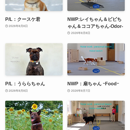
P/L：クースケ君
NWP:レイちゃん＆ビビち
ゃん＆ココアちゃん-Odor-
2026年8月8日
2026年8月8日
P/L：うららちゃん
NWP：扇ちゃん ｰFoodｰ
2026年8月8日
2026年8月7日