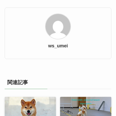
ws_umei
関連記事