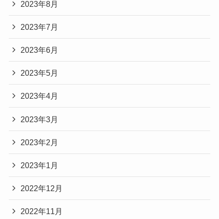
2023年8月
2023年7月
2023年6月
2023年5月
2023年4月
2023年3月
2023年2月
2023年1月
2022年12月
2022年11月