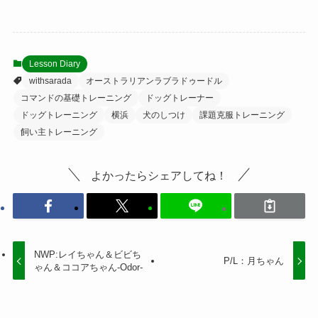
Lesson Diary
withsarada
オーストラリアンラブラドゥードル
コマンドの基礎トレーニング
ドッグトレーナー
ドッグトレーニング
横浜
犬のしつけ
課題克服トレーニング
飼い主トレーニング
よかったらシェアしてね！
NWP:レイちゃん＆ビビち
P/L：月ちゃん
ゃん＆ココアちゃん-Odor-