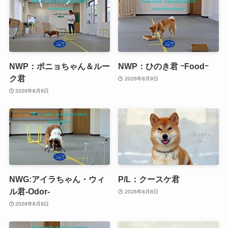
NWP：ポニョちゃん＆ルー
NWP：ひのき君 ｰFoodｰ
ク君
2026年8月9日
2026年8月9日
NWG:アイラちゃん・ウィ
P/L：クースケ君
ル君-Odor-
2026年8月8日
2026年8月9日