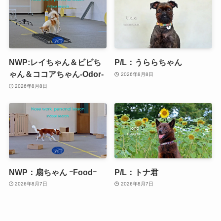
NWP:レイちゃん＆ビビち
P/L：うららちゃん
ゃん＆ココアちゃん-Odor-
2026年8月8日
2026年8月8日
NWP：扇ちゃん ｰFoodｰ
P/L：トナ君
2026年8月7日
2026年8月7日