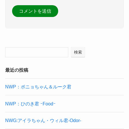
検索
最近の投稿
NWP：ポニョちゃん＆ルーク君
NWP：ひのき君 ｰFoodｰ
NWG:アイラちゃん・ウィル君-Odor-