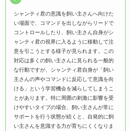
シャンティ君の意識を飼い主さんへ向けた
い場面で、コマンドを出しながらリードで
コントロールしたり、飼い主さん自身がシ
ャンティ君の視界に入るように移動して注
意を引こうとする様子が見られます。この
対応は多くの飼い主さんに見られる一般的
な行動ですが、シャンティ君自身が「飼い
主さんの声やコマンドに反応して意識を向
ける」という学習機会を減らしてしまうこ
とがあります。特に周囲の刺激に影響を受
けやすいタイプの場合、飼い主さんが常に
サポートを行う状態が続くと、自発的に飼
い主さんを意識する力が育ちにくくなりま