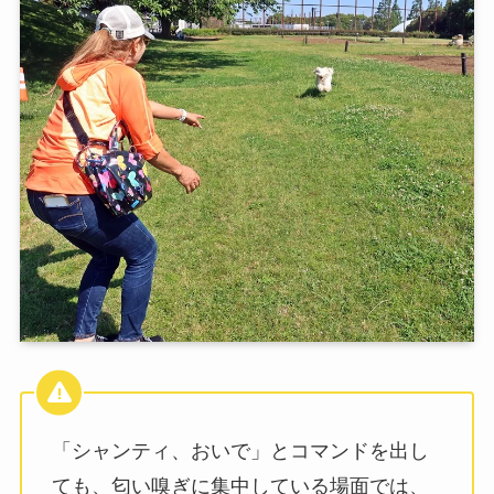
「シャンティ、おいで」とコマンドを出し
ても、匂い嗅ぎに集中している場面では、