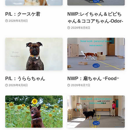
P/L：クースケ君
NWP:レイちゃん＆ビビち
ゃん＆ココアちゃん-Odor-
2026年8月8日
2026年8月8日
P/L：うららちゃん
NWP：扇ちゃん ｰFoodｰ
2026年8月8日
2026年8月7日