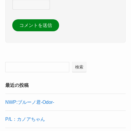
検索
最近の投稿
NWP:ブルーノ君-Odor-
P/L：カノアちゃん