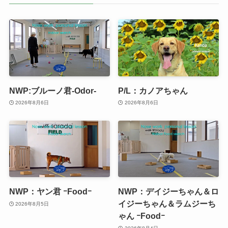
NWP:ブルーノ君-Odor-
P/L：カノアちゃん
2026年8月6日
2026年8月6日
NWP：ヤン君 ｰFoodｰ
NWP：デイジーちゃん＆ロ
イジーちゃん＆ラムジーち
2026年8月5日
ゃん ｰFoodｰ