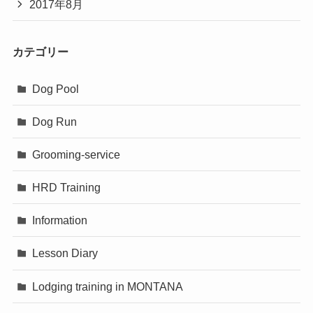
2017年8月
カテゴリー
Dog Pool
Dog Run
Grooming-service
HRD Training
Information
Lesson Diary
Lodging training in MONTANA