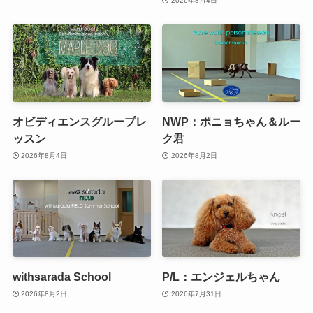
2026年8月4日
オビディエンスグループレ
NWP：ポニョちゃん＆ルー
ッスン
ク君
2026年8月4日
2026年8月2日
withsarada School
P/L：エンジェルちゃん
2026年8月2日
2026年7月31日