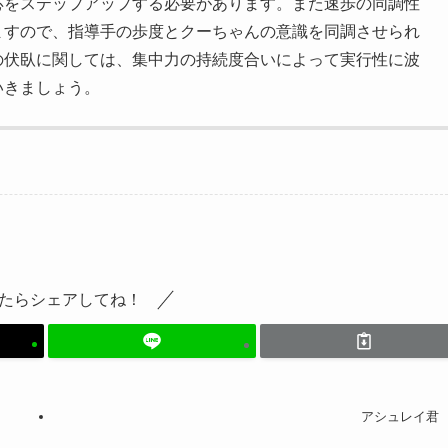
応をステップアップする必要があります。また速歩の同調性
ますので、指導手の歩度とクーちゃんの意識を同調させられ
の伏臥に関しては、集中力の持続度合いによって実行性に波
いきましょう。
たらシェアしてね！
アシュレイ君