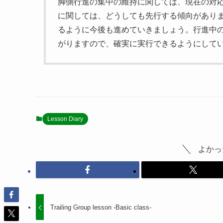
脚側行進の集中の維持に関しては、現在の対
に関しては、どうしても先行する傾向があり
るように今後も進めていきましょう。行進中
がりますので、確実に実行できるようにして
Lesson Diary
よかっ
Trailing Group lesson -Basic class-