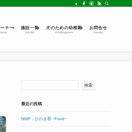
レーナー
施設一覧
犬のための幼稚園
お問合せ
rainer
Facility
Kindergarten
Contact
検索
最近の投稿
NWP：ひのき君 ｰFoodｰ