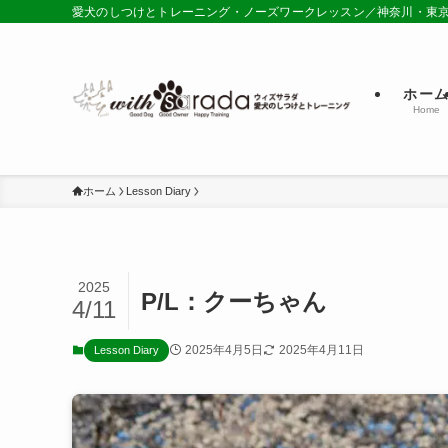
愛犬のしつけとトレーニング・ノーズワークレッスン／神奈川・東
ホー
Home
ホーム
Lesson Diary
2025
P/L：クーちゃん
4/11
2025年4月5日
2025年4月11日
Lesson Diary