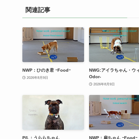
関連記事
NWP：ひのき君 ｰFoodｰ
NWG:アイラちゃん・ウィ
Odor-
2026年8月9日
2026年8月9日
P/L：うららちゃん
NWP：扇ちゃん ｰFoodｰ