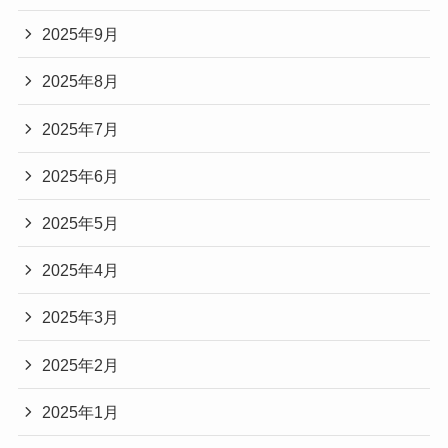
2025年9月
2025年8月
2025年7月
2025年6月
2025年5月
2025年4月
2025年3月
2025年2月
2025年1月