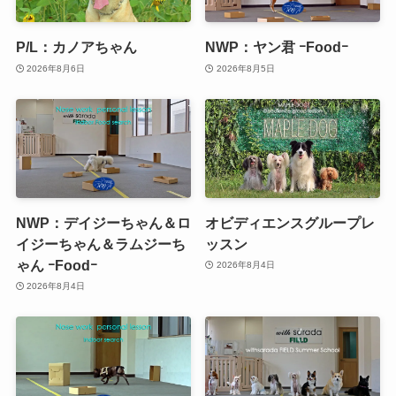
P/L：カノアちゃん
NWP：ヤン君 ｰFoodｰ
2026年8月6日
2026年8月5日
NWP：デイジーちゃん＆ロ
オビディエンスグループレ
イジーちゃん＆ラムジーち
ッスン
ゃん ｰFoodｰ
2026年8月4日
2026年8月4日