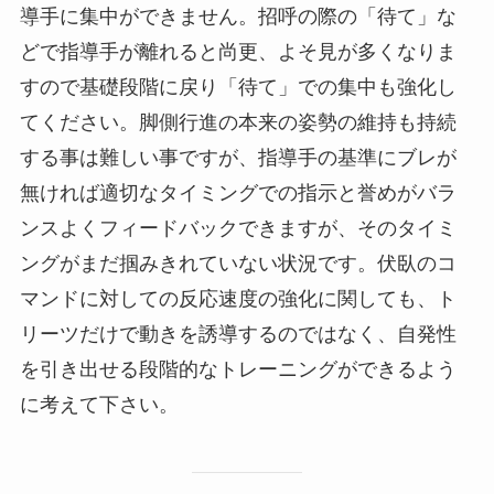
導手に集中ができません。招呼の際の「待て」な
どで指導手が離れると尚更、よそ見が多くなりま
すので基礎段階に戻り「待て」での集中も強化し
てください。脚側行進の本来の姿勢の維持も持続
する事は難しい事ですが、指導手の基準にブレが
無ければ適切なタイミングでの指示と誉めがバラ
ンスよくフィードバックできますが、そのタイミ
ングがまだ掴みきれていない状況です。伏臥のコ
マンドに対しての反応速度の強化に関しても、ト
リーツだけで動きを誘導するのではなく、自発性
を引き出せる段階的なトレーニングができるよう
に考えて下さい。