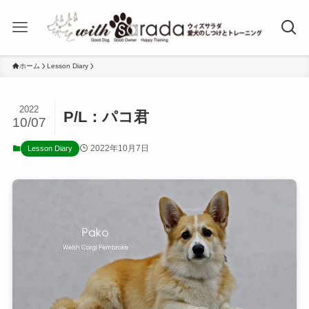
ホーム
Lesson Diary
2022
P/L：パコ君
10/07
2022年10月7日
Lesson Diary