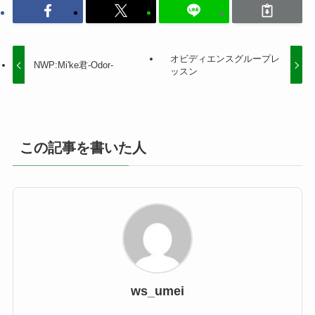
オビディエンスグループレ
NWP:Mi'ke君-Odor-
ッスン
この記事を書いた人
ws_umei