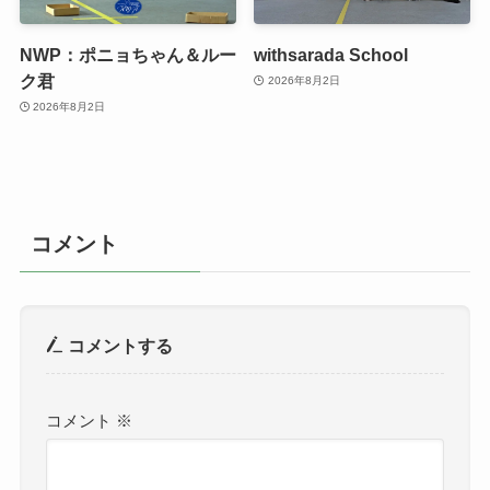
NWP：ポニョちゃん＆ルー
withsarada School
ク君
2026年8月2日
2026年8月2日
コメント
コメントする
コメント
※