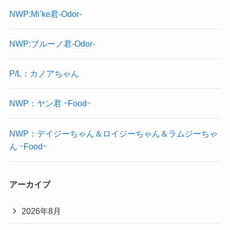
NWP:Mi’ke君-Odor-
NWP:ブルーノ君-Odor-
P/L：カノアちゃん
NWP：ヤン君 ｰFoodｰ
NWP：デイジーちゃん＆ロイジーちゃん＆ラムジーちゃ
ん ｰFoodｰ
アーカイブ
2026年8月