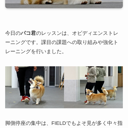
今日の
パコ君
のレッスンは、オビディエンストレ
ーニングです。課目の課題への取り組みや強化ト
レーニングを行いました。
脚側停座の集中は、FIELDでもよそ見が多く中々指