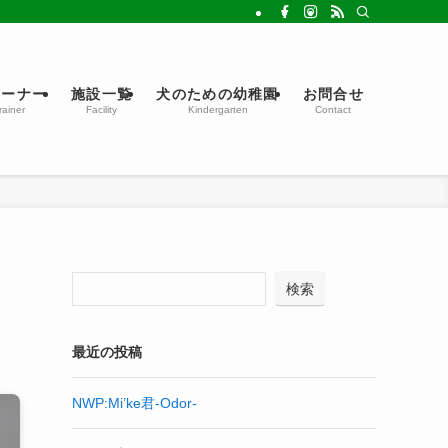
レーナー
施設一覧
犬のための幼稚園
お問合せ
rainer
Facility
Kindergarten
Contact
検索
最近の投稿
NWP:Mi’ke君-Odor-