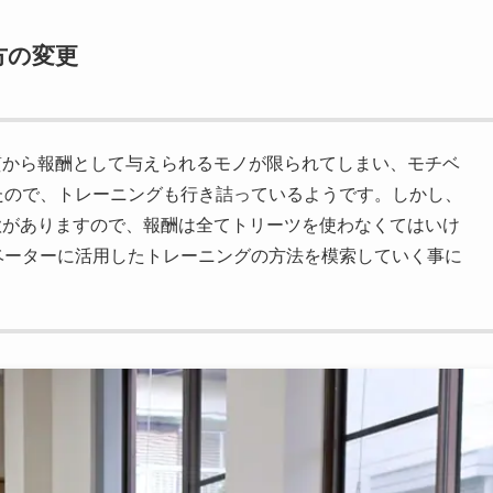
方の変更
体質から報酬として与えられるモノが限られてしまい、モチベ
たので、トレーニングも行き詰っているようです。しかし、
意欲がありますので、報酬は全てトリーツを使わなくてはいけ
ベーターに活用したトレーニングの方法を模索していく事に