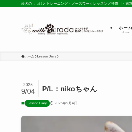
愛犬のしつけとトレーニング・ノーズワークレッスン／神奈川・東
ホー
Home
ホーム
Lesson Diary
2025
P/L：nikoちゃん
9/04
2025年9月4日
Lesson Diary