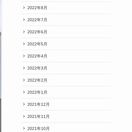
2022年8月
2022年7月
2022年6月
2022年5月
2022年4月
2022年3月
2022年2月
2022年1月
2021年12月
2021年11月
2021年10月