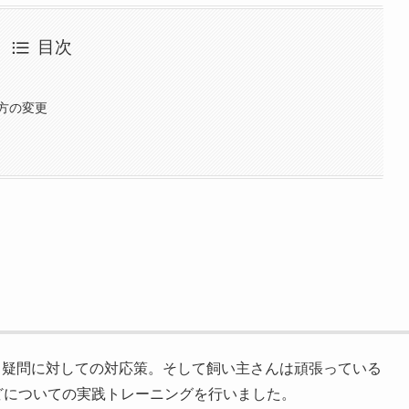
目次
方の変更
認と疑問に対しての対応策。そして飼い主さんは頑張っている
どについての実践トレーニングを行いました。