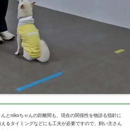
んとnikoちゃんの距離間も、現在の関係性を物語る指針に
与えるタイミングなどにも工夫が必要ですので、飼い主さん