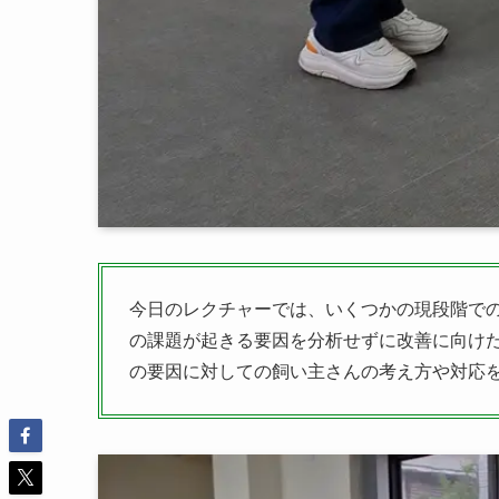
今日のレクチャーでは、いくつかの現段階で
の課題が起きる要因を分析せずに改善に向け
の要因に対しての飼い主さんの考え方や対応