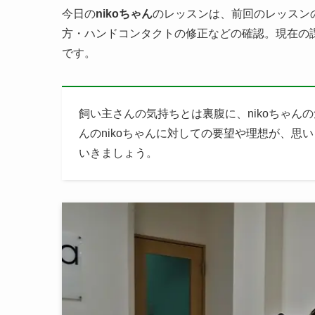
今日の
nikoちゃん
のレッスンは、前回のレッスン
方・ハンドコンタクトの修正などの確認。現在の
です。
飼い主さんの気持ちとは裏腹に、nikoちゃ
んのnikoちゃんに対しての要望や理想が、
いきましょう。