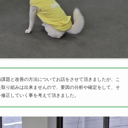
の課題と改善の方法についてお話をさせて頂きましたが、こ
た取り組みは出来ませんので、要因の分析や確定をして、そ
を修正していく事を考えて頂きました。