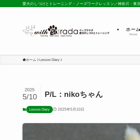
愛犬のしつけとトレーニング・ノーズワークレッスン／神奈川・東
ホー
Home
ホーム
Lesson Diary
2025
P/L：nikoちゃん
5/10
2025年5月10日
Lesson Diary