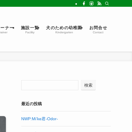
レーナー
施設一覧
犬のための幼稚園
お問合せ
rainer
Facility
Kindergarten
Contact
検索
最近の投稿
NWP:Mi’ke君-Odor-