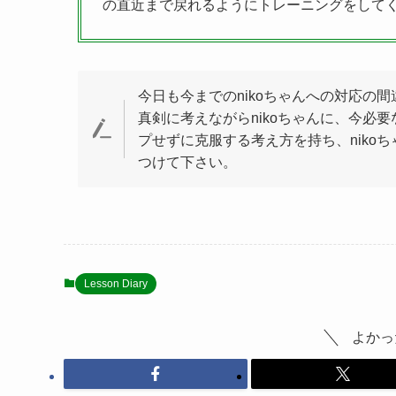
の直近まで戻れるようにトレーニングをして
今日も今までのnikoちゃんへの対応の
真剣に考えながらnikoちゃんに、今必
プせずに克服する考え方を持ち、niko
つけて下さい。
Lesson Diary
よかっ