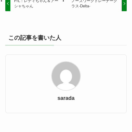
P/L：レティちゃん＆アー
ノーズワークトレーナーク
シャちゃん
ラス-Delta-
この記事を書いた人
sarada