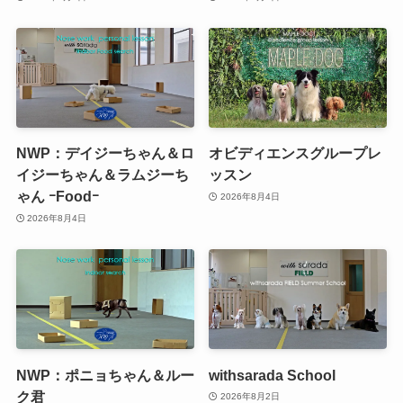
NWP：デイジーちゃん＆ロ
オビディエンスグループレ
イジーちゃん＆ラムジーち
ッスン
ゃん ｰFoodｰ
2026年8月4日
2026年8月4日
NWP：ポニョちゃん＆ルー
withsarada School
ク君
2026年8月2日