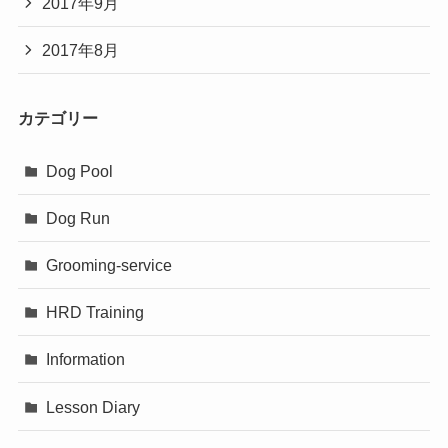
2017年9月
2017年8月
カテゴリー
Dog Pool
Dog Run
Grooming-service
HRD Training
Information
Lesson Diary