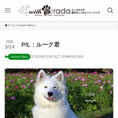
ホーム
Lesson Diary
2026
P/L：ルーク君
3/14
2025年11月7日
2026年3月14日
Lesson Diary