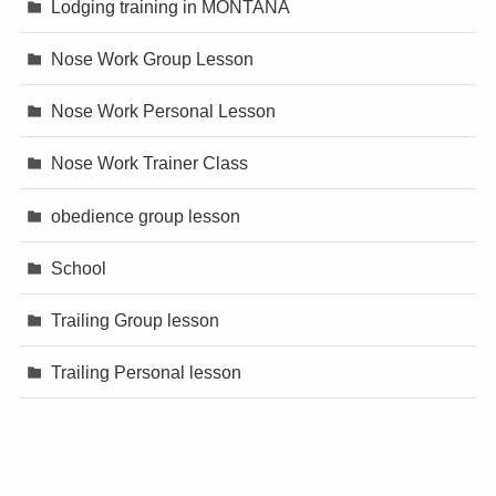
Lodging training in MONTANA
Nose Work Group Lesson
Nose Work Personal Lesson
Nose Work Trainer Class
obedience group lesson
School
Trailing Group lesson
Trailing Personal lesson