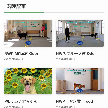
関連記事
NWP:Mi’ke君-Odor-
NWP:ブルーノ君-Odor-
2026年8月6日
2026年8月6日
P/L：カノアちゃん
NWP：ヤン君 ｰFoodｰ
2026年8月6日
2026年8月5日