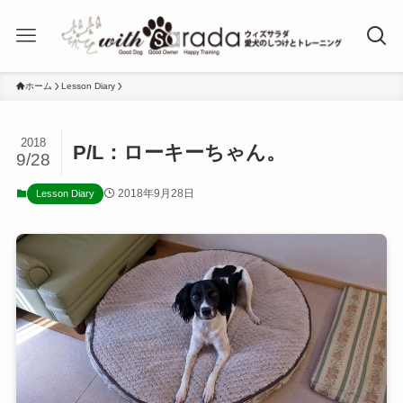
ホーム
Lesson Diary
2018
P/L：ローキーちゃん。
9/28
2018年9月28日
Lesson Diary