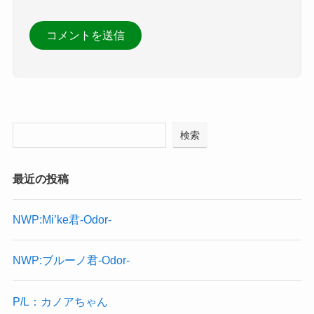
検索
最近の投稿
NWP:Mi’ke君-Odor-
NWP:ブルーノ君-Odor-
P/L：カノアちゃん