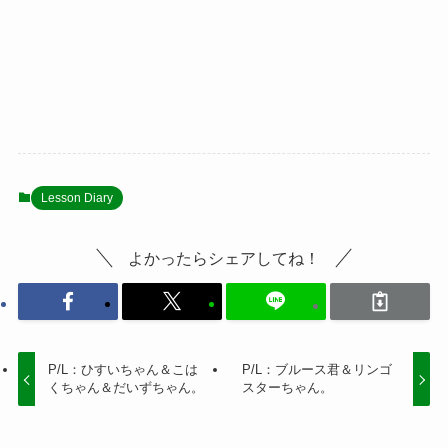
Lesson Diary
よかったらシェアしてね！
P/L：ひすいちゃん＆こは
P/L：ブルース君＆リンゴ
くちゃん＆だいずちゃん。
スターちゃん。