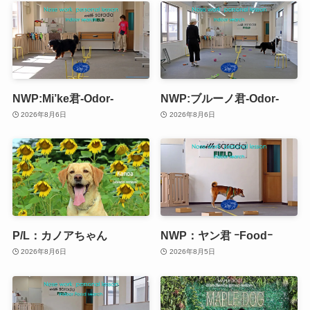
NWP:Mi’ke君-Odor-
NWP:ブルーノ君-Odor-
2026年8月6日
2026年8月6日
P/L：カノアちゃん
NWP：ヤン君 ｰFoodｰ
2026年8月6日
2026年8月5日