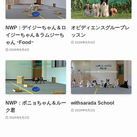
NWP：デイジーちゃん＆ロ
オビディエンスグループレ
イジーちゃん＆ラムジーち
ッスン
ゃん ｰFoodｰ
2026年8月4日
2026年8月4日
NWP：ポニョちゃん＆ルー
withsarada School
ク君
2026年8月2日
2026年8月2日