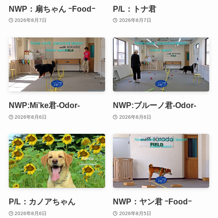
NWP：扇ちゃん ｰFoodｰ
P/L：トナ君
2026年8月7日
2026年8月7日
NWP:Mi’ke君-Odor-
NWP:ブルーノ君-Odor-
2026年8月6日
2026年8月6日
P/L：カノアちゃん
NWP：ヤン君 ｰFoodｰ
2026年8月6日
2026年8月5日