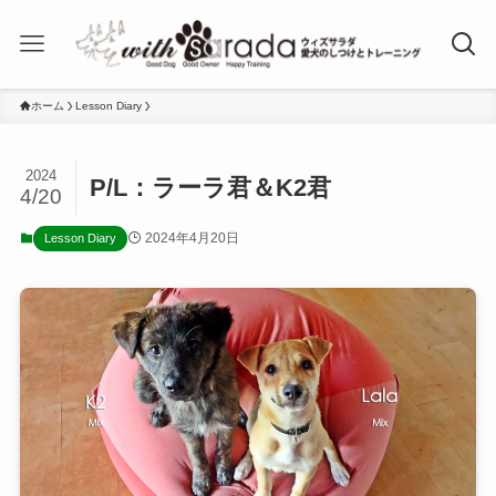
ホーム
Lesson Diary
2024
P/L：ラーラ君＆K2君
4/20
2024年4月20日
Lesson Diary