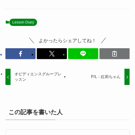
Lesson Diary
よかったらシェアしてね！
オビディエンスグループレ
P/L：紅莉ちゃん
ッスン
この記事を書いた人