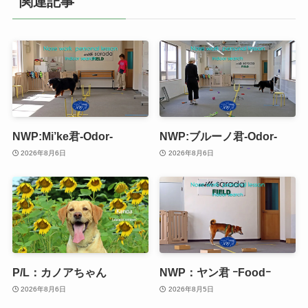
関連記事
NWP:Mi’ke君-Odor-
NWP:ブルーノ君-Odor-
2026年8月6日
2026年8月6日
P/L：カノアちゃん
NWP：ヤン君 ｰFoodｰ
2026年8月6日
2026年8月5日