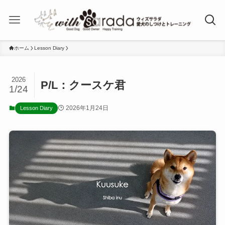
ホーム
Lesson Diary
2026
P/L：クースケ君
1/24
2026年1月24日
Lesson Diary