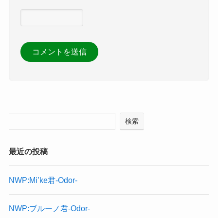
検索
最近の投稿
NWP:Mi’ke君-Odor-
NWP:ブルーノ君-Odor-