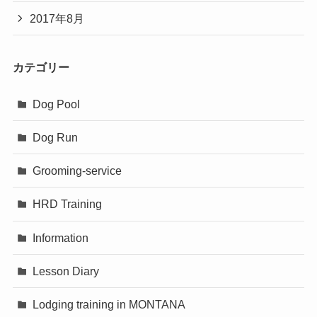
2017年8月
カテゴリー
Dog Pool
Dog Run
Grooming-service
HRD Training
Information
Lesson Diary
Lodging training in MONTANA