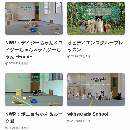
NWP：デイジーちゃん＆ロ
オビディエンスグループレ
イジーちゃん＆ラムジーち
ッスン
ゃん ｰFoodｰ
2026年8月4日
2026年8月4日
NWP：ポニョちゃん＆ルー
withsarada School
ク君
2026年8月2日
2026年8月2日