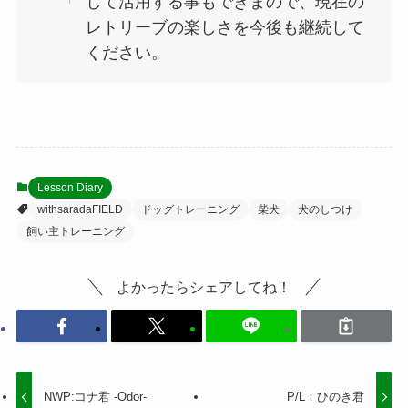
して活用する事もできまので、現在の
レトリーブの楽しさを今後も継続して
ください。
Lesson Diary
withsaradaFIELD
ドッグトレーニング
柴犬
犬のしつけ
飼い主トレーニング
よかったらシェアしてね！
NWP:コナ君 -Odor-
P/L：ひのき君