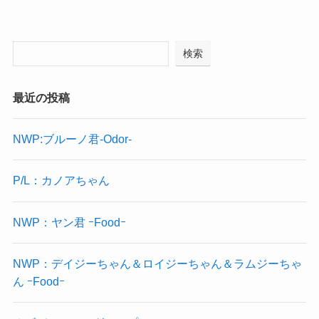
検索
最近の投稿
NWP:ブルーノ君-Odor-
P/L：カノアちゃん
NWP：ヤン君 ｰFoodｰ
NWP：デイジーちゃん＆ロイジーちゃん＆ラムジーちゃ
ん ｰFoodｰ