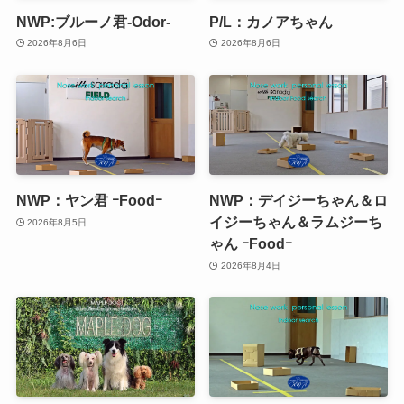
NWP:ブルーノ君-Odor-
P/L：カノアちゃん
2026年8月6日
2026年8月6日
NWP：ヤン君 ｰFoodｰ
NWP：デイジーちゃん＆ロ
イジーちゃん＆ラムジーち
2026年8月5日
ゃん ｰFoodｰ
2026年8月4日