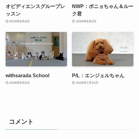
オビディエンスグループレ
NWP：ポニョちゃん＆ルー
ッスン
ク君
2026年8月4日
2026年8月2日
withsarada School
P/L：エンジェルちゃん
2026年8月2日
2026年7月31日
コメント