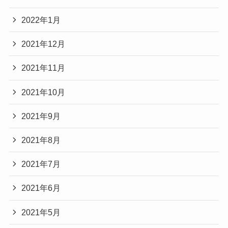
2022年1月
2021年12月
2021年11月
2021年10月
2021年9月
2021年8月
2021年7月
2021年6月
2021年5月