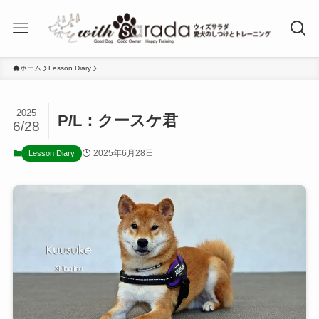
ホーム
Lesson Diary
2025
P/L：クースケ君
6/28
2025年6月28日
Lesson Diary