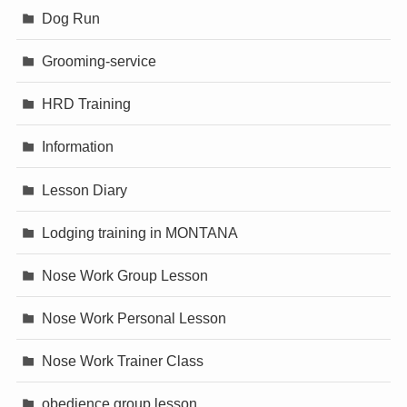
Dog Run
Grooming-service
HRD Training
Information
Lesson Diary
Lodging training in MONTANA
Nose Work Group Lesson
Nose Work Personal Lesson
Nose Work Trainer Class
obedience group lesson