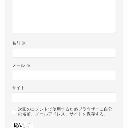
名前
※
メール
※
サイト
次回のコメントで使用するためブラウザーに自分
の名前、メールアドレス、サイトを保存する。