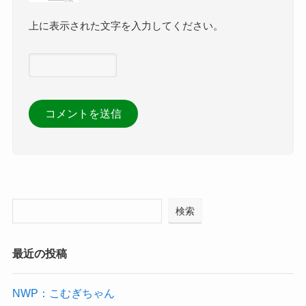
上に表示された文字を入力してください。
検索
最近の投稿
NWP：こむぎちゃん