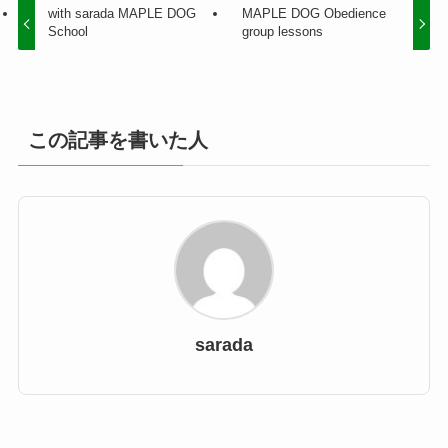
with sarada MAPLE DOG
MAPLE DOG Obedience
School
group lessons
この記事を書いた人
sarada