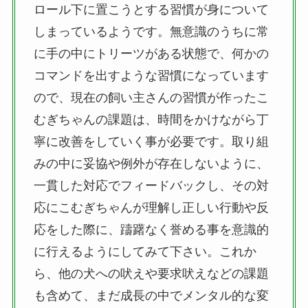
ロール下に置こうとする習慣が身について
しまっているようです。無意識のうちに常
に手の中にトリーツがある状態で、何かの
コマンドを出すような習慣になっています
ので、現在の飼い主さんの習慣が作ったこ
むぎちゃんの課題は、時間をかけながら丁
寧に改善をしていく事が必要です。取り組
みの中に妥協や例外が存在しないように、
一貫した対応でフィードバックし、その対
応にこむぎちゃんが理解し正しい行動や反
応をした際に、躊躇なく誉める事を意識的
に行えるようにしてみて下さい。これか
ら、他の犬への吠えや要求吠えなどの課題
も含めて、まだ成長の中でメンタル的な変