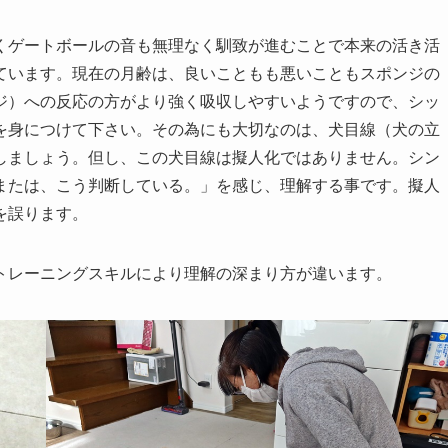
くゲートボールの音も無理なく馴致が進むことで本来の活き活
ています。現在の月齢は、良いこともも悪いこともスポンジの
ジ）への反応の方がより強く吸収しやすいようですので、シッ
を身につけて下さい。その為にも大切なのは、犬目線（犬の立
しましょう。但し、この犬目線は擬人化ではありません。シン
または、こう判断している。」を感じ、理解する事です。擬人
を誤ります。
トレーニングスキルにより理解の深まり方が違います。