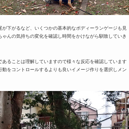
尾が下がるなど、いくつかの基本的なボディーランゲージも見
ちゃんの気持ちの変化を確認し時間をかけながら馴致していき
であることは理解していますので様々な反応を確認しています
行動をコントロールするよりも良いイメージ作りを選択しメン