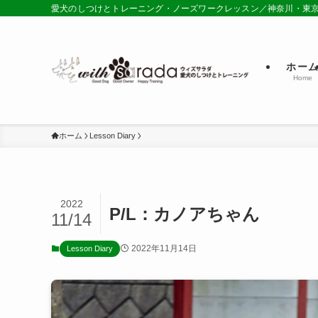
愛犬のしつけとトレーニング・ノーズワークレッスン／神奈川・東
ホー
Home
ホーム
Lesson Diary
2022
P/L：カノアちゃん
11/14
2022年11月14日
Lesson Diary