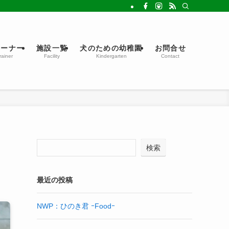
レーナー
施設一覧
犬のための幼稚園
お問合せ
rainer
Facility
Kindergarten
Contact
検索
最近の投稿
NWP：ひのき君 ｰFoodｰ