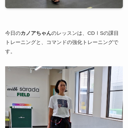
今日の
カノアちゃん
のレッスンは、CDⅠSの課目
トレーニングと、コマンドの強化トレーニングで
す。