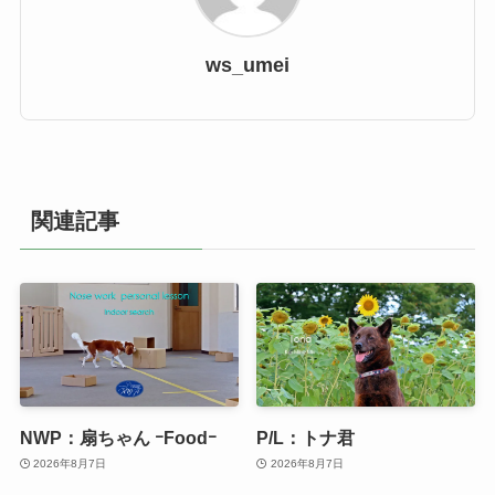
ws_umei
関連記事
NWP：扇ちゃん ｰFoodｰ
P/L：トナ君
2026年8月7日
2026年8月7日