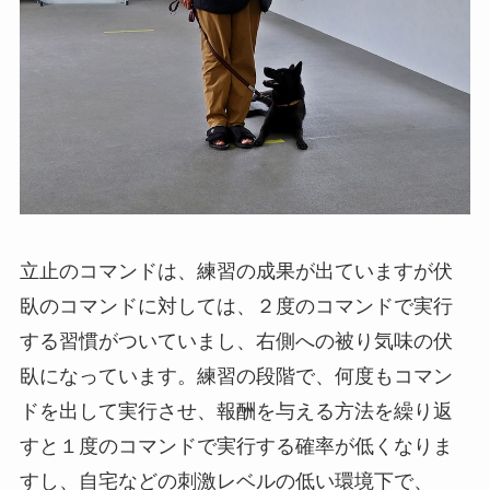
立止のコマンドは、練習の成果が出ていますが伏
臥のコマンドに対しては、２度のコマンドで実行
する習慣がついていまし、右側への被り気味の伏
臥になっています。練習の段階で、何度もコマン
ドを出して実行させ、報酬を与える方法を繰り返
すと１度のコマンドで実行する確率が低くなりま
すし、自宅などの刺激レベルの低い環境下で、