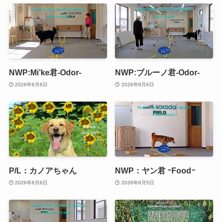
NWP:Mi’ke君-Odor-
NWP:ブルーノ君-Odor-
2026年8月6日
2026年8月6日
P/L：カノアちゃん
NWP：ヤン君 ｰFoodｰ
2026年8月6日
2026年8月5日