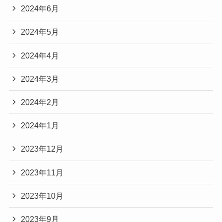
2024年6月
2024年5月
2024年4月
2024年3月
2024年2月
2024年1月
2023年12月
2023年11月
2023年10月
2023年9月