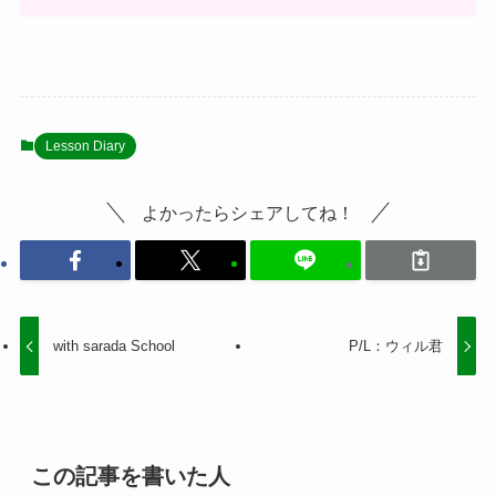
Lesson Diary
よかったらシェアしてね！
with sarada School
P/L：ウィル君
この記事を書いた人