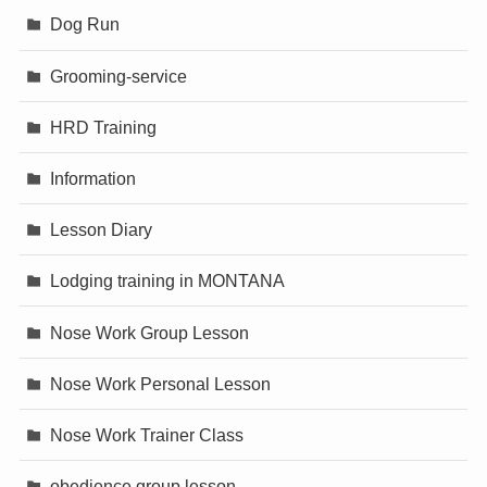
Dog Run
Grooming-service
HRD Training
Information
Lesson Diary
Lodging training in MONTANA
Nose Work Group Lesson
Nose Work Personal Lesson
Nose Work Trainer Class
obedience group lesson