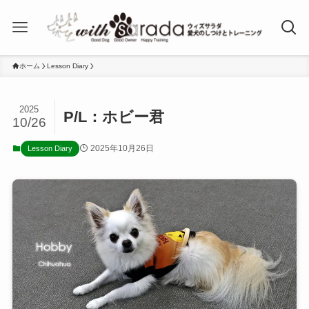
ホーム
Lesson Diary
2025
P/L：ホビー君
10/26
2025年10月26日
Lesson Diary