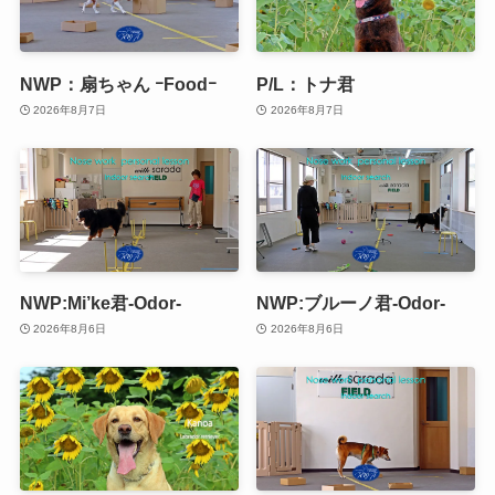
NWP：扇ちゃん ｰFoodｰ
P/L：トナ君
2026年8月7日
2026年8月7日
NWP:Mi’ke君-Odor-
NWP:ブルーノ君-Odor-
2026年8月6日
2026年8月6日