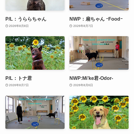
P/L：うららちゃん
NWP：扇ちゃん ｰFoodｰ
2026年8月8日
2026年8月7日
P/L：トナ君
NWP:Mi’ke君-Odor-
2026年8月7日
2026年8月6日