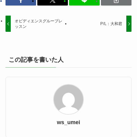
オビディエンスグループレ
P/L：大和君
ッスン
この記事を書いた人
ws_umei