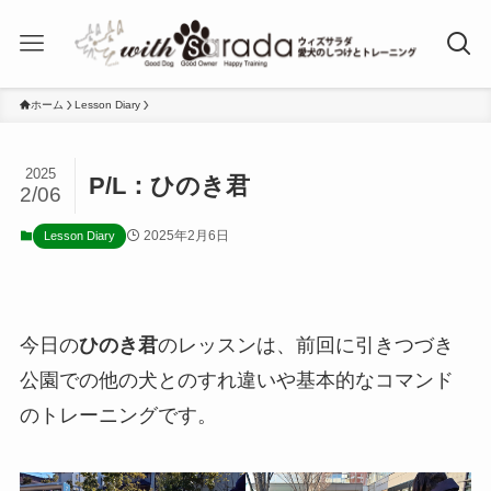
ホーム
Lesson Diary
2025
P/L：ひのき君
2/06
2025年2月6日
Lesson Diary
今日の
ひのき君
のレッスンは、前回に引きつづき
公園での他の犬とのすれ違いや基本的なコマンド
のトレーニングです。