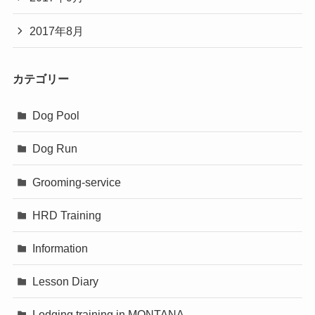
2017年8月
カテゴリー
Dog Pool
Dog Run
Grooming-service
HRD Training
Information
Lesson Diary
Lodging training in MONTANA