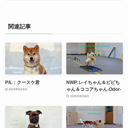
関連記事
P/L：クースケ君
NWP:レイちゃん＆ビビち
ゃん＆ココアちゃん-Odor-
2026年8月8日
2026年8月8日