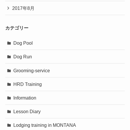
2017年8月
カテゴリー
Dog Pool
Dog Run
Grooming-service
HRD Training
Information
Lesson Diary
Lodging training in MONTANA