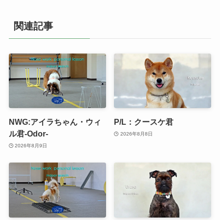
関連記事
NWG:アイラちゃん・ウィ
P/L：クースケ君
ル君-Odor-
2026年8月8日
2026年8月9日