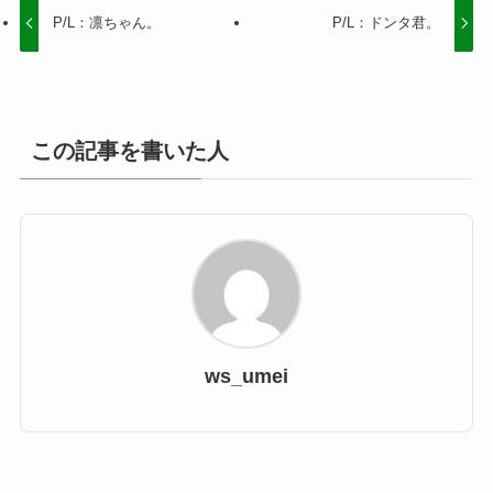
P/L：凛ちゃん。
P/L：ドンタ君。
この記事を書いた人
ws_umei