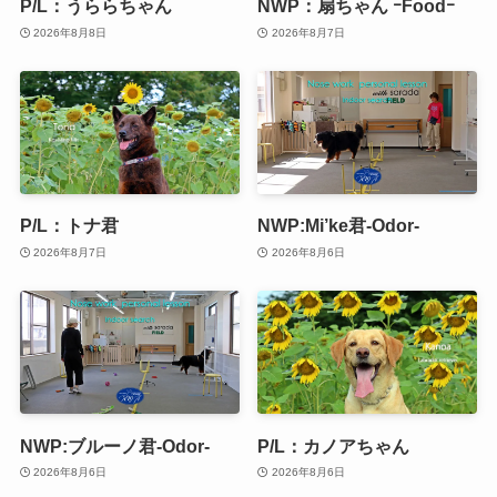
P/L：うららちゃん
NWP：扇ちゃん ｰFoodｰ
2026年8月8日
2026年8月7日
P/L：トナ君
NWP:Mi’ke君-Odor-
2026年8月7日
2026年8月6日
NWP:ブルーノ君-Odor-
P/L：カノアちゃん
2026年8月6日
2026年8月6日