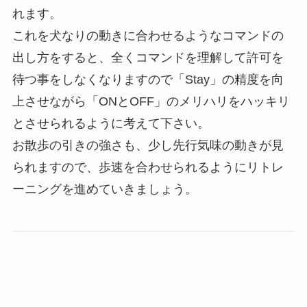
れます。
これを犬なりの動きに合わせるようなコマンドの
出し方をすると、全くコマンドを理解して許可を
待つ事をしなくなりますので「Stay」の精度を向
上させながら「ONとOFF」のメリハリをハッキリ
とさせられるように考えて下さい。
お散歩の引きの強さも、少し先行気味の動きが見
られますので、歩速を合わせられるようにリトレ
ーニングを進めていきましょう。