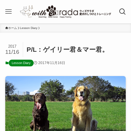
ホーム
Lesson Diary
2017
P/L：ゲイリー君＆マー君。
11/16
2017年11月16日
Lesson Diary