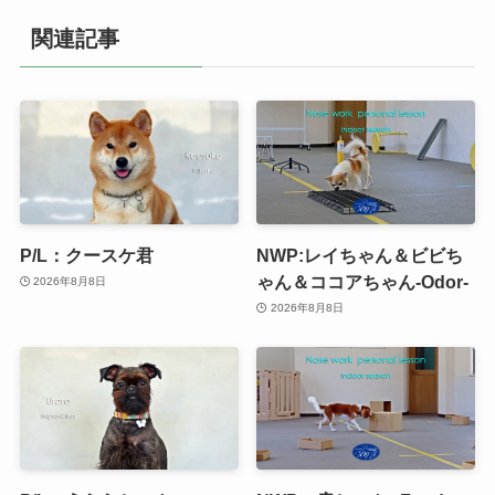
関連記事
P/L：クースケ君
NWP:レイちゃん＆ビビち
ゃん＆ココアちゃん-Odor-
2026年8月8日
2026年8月8日