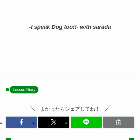
-I speak Dog too!!- with sarada
Lesson Diary
よかったらシェアしてね！