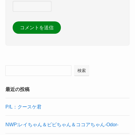
検索
最近の投稿
P/L：クースケ君
NWP:レイちゃん＆ビビちゃん＆ココアちゃん-Odor-