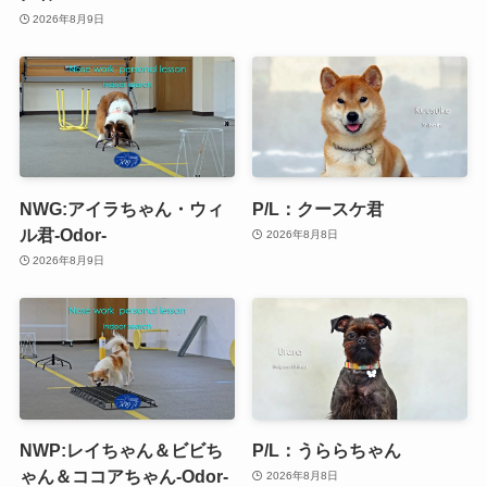
2026年8月9日
NWG:アイラちゃん・ウィ
P/L：クースケ君
ル君-Odor-
2026年8月8日
2026年8月9日
NWP:レイちゃん＆ビビち
P/L：うららちゃん
ゃん＆ココアちゃん-Odor-
2026年8月8日