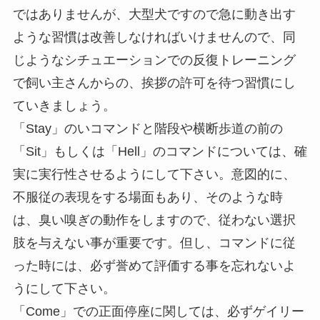
ではありませんが、大型犬ですので急に動き出す
ような習慣は改善しなければいけませんので、同
じようなシチュエーションでの反復トレーニング
で飼い主さんからの、挨拶の許可を待つ習慣にし
ていきましょう。
「Stay」のいコマンドと階段や横断歩道の前の
「Sit」もしくは「Hell」のコマンドについては、確
実に実行性させるようにして下さい。意図的に、
不服従の表現をする場面もあり、そのような時
は、臭い嗅ぎの動作をしますので、従わない選択
肢を与えない事が重要です。但し、コマンドに従
った時には、必ず誉めて評価する事を忘れないよ
うにして下さい。
「Come」での正面停座に関しては、必ずゲイリー