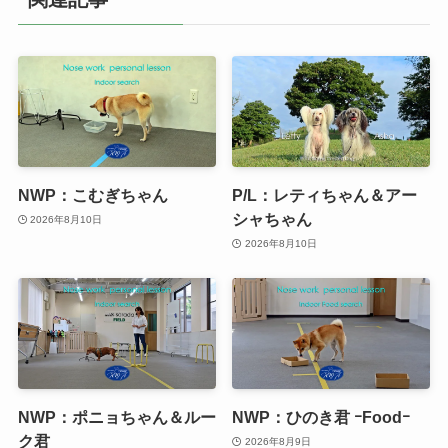
NWP：こむぎちゃん
P/L：レティちゃん＆アー
シャちゃん
2026年8月10日
2026年8月10日
NWP：ポニョちゃん＆ルー
NWP：ひのき君 ｰFoodｰ
ク君
2026年8月9日