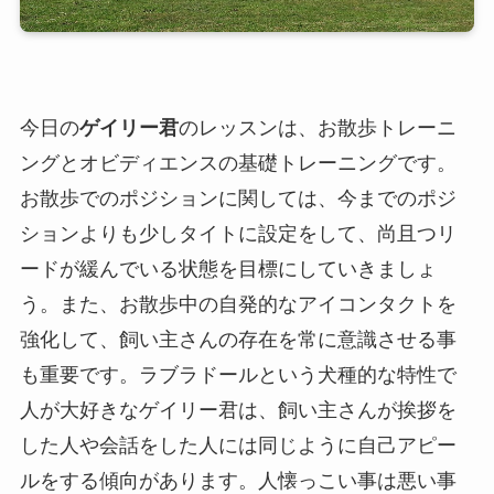
今日の
ゲイリー君
のレッスンは、お散歩トレーニ
ングとオビディエンスの基礎トレーニングです。
お散歩でのポジションに関しては、今までのポジ
ションよりも少しタイトに設定をして、尚且つリ
ードが緩んでいる状態を目標にしていきましょ
う。また、お散歩中の自発的なアイコンタクトを
強化して、飼い主さんの存在を常に意識させる事
も重要です。ラブラドールという犬種的な特性で
人が大好きなゲイリー君は、飼い主さんが挨拶を
した人や会話をした人には同じように自己アピー
ルをする傾向があります。人懐っこい事は悪い事