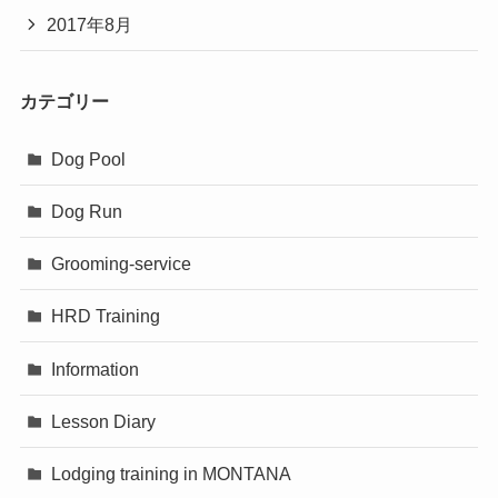
2017年8月
カテゴリー
Dog Pool
Dog Run
Grooming-service
HRD Training
Information
Lesson Diary
Lodging training in MONTANA