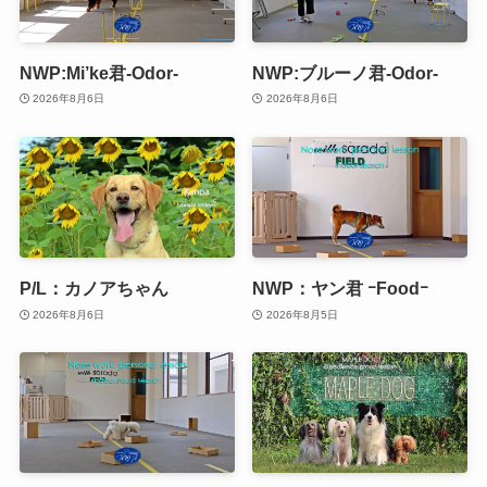
NWP:Mi’ke君-Odor-
NWP:ブルーノ君-Odor-
2026年8月6日
2026年8月6日
P/L：カノアちゃん
NWP：ヤン君 ｰFoodｰ
2026年8月6日
2026年8月5日