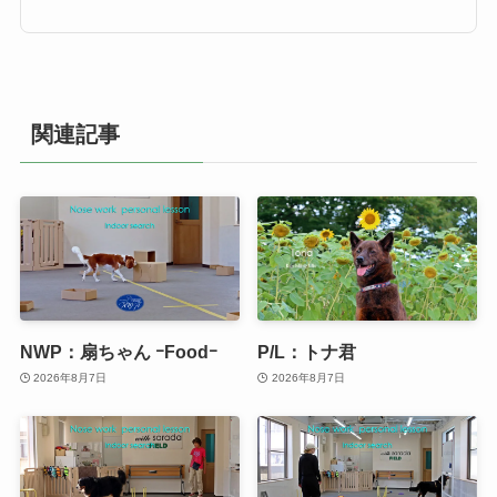
関連記事
NWP：扇ちゃん ｰFoodｰ
P/L：トナ君
2026年8月7日
2026年8月7日