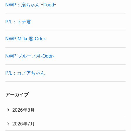
NWP：扇ちゃん ｰFoodｰ
P/L：トナ君
NWP:Mi’ke君-Odor-
NWP:ブルーノ君-Odor-
P/L：カノアちゃん
アーカイブ
2026年8月
2026年7月