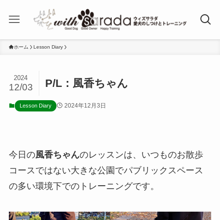
ホーム
Lesson Diary
2024
P/L：風香ちゃん
12/03
2024年12月3日
Lesson Diary
今日の
風香ちゃん
のレッスンは、いつものお散歩
コースではない大きな公園でパブリックスペース
の多い環境下でのトレーニングです。