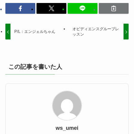
オビディエンスグループレ
P/L：エンジェルちゃん
ッスン
この記事を書いた人
ws_umei