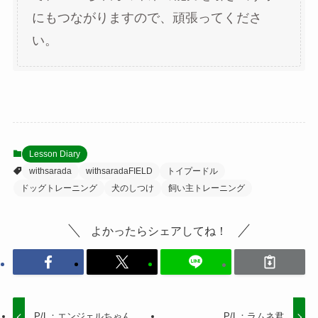
にもつながりますので、頑張ってくださ
い。
Lesson Diary
withsarada
withsaradaFIELD
トイプードル
ドッグトレーニング
犬のしつけ
飼い主トレーニング
よかったらシェアしてね！
P/L：エンジェルちゃん
P/L：ラムネ君