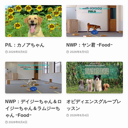
P/L：カノアちゃん
NWP：ヤン君 ｰFoodｰ
2026年8月6日
2026年8月5日
NWP：デイジーちゃん＆ロ
オビディエンスグループレ
イジーちゃん＆ラムジーち
ッスン
ゃん ｰFoodｰ
2026年8月4日
2026年8月4日