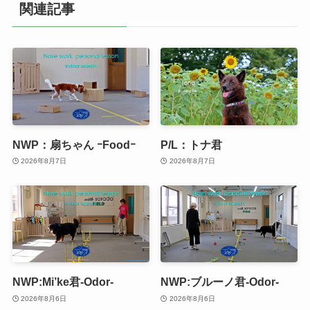
関連記事
NWP：扇ちゃん ｰFoodｰ
P/L：トナ君
2026年8月7日
2026年8月7日
NWP:Mi’ke君-Odor-
NWP:ブルーノ君-Odor-
2026年8月6日
2026年8月6日