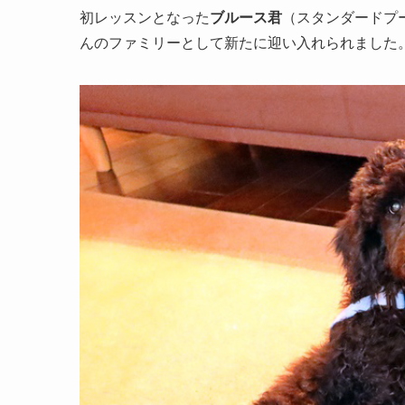
初レッスンとなった
ブルース君
（スタンダードプ
んのファミリーとして新たに迎い入れられました