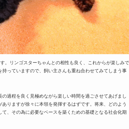
ます。リンゴスターちゃんとの相性も良く、これからが楽しみ
を持っていますので、飼い主さんも重ね合わせてみてしまう事
長の過程を良く見極めながら楽しい時間を過ごさせてあげまし
がありますが徐々に本領を発揮するはずです。将来、どのよう
して、その為に必要なベースを築くための基礎となる社会化期