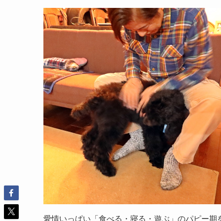
愛情いっぱい「食べる・寝る・遊ぶ」のパピー期