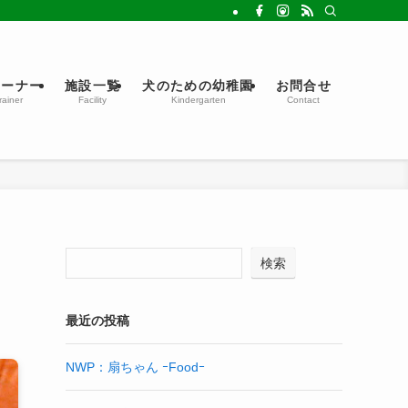
レーナー
施設一覧
犬のための幼稚園
お問合せ
rainer
Facility
Kindergarten
Contact
検索
最近の投稿
NWP：扇ちゃん ｰFoodｰ