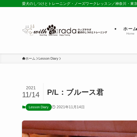
愛犬のしつけとトレーニング・ノーズワークレッスン／神奈川・東
ホー
Home
ホーム
Lesson Diary
2021
P/L：ブルース君
11/14
2021年11月14日
Lesson Diary