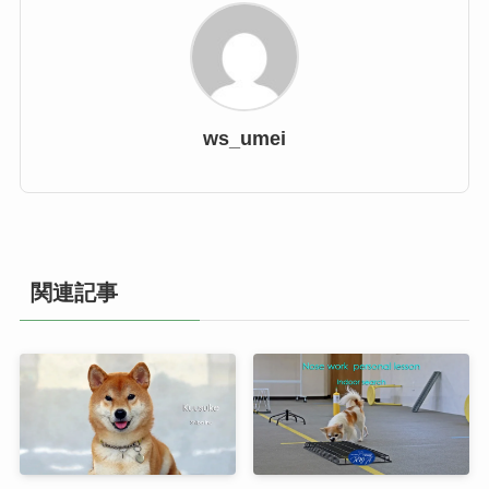
ws_umei
関連記事