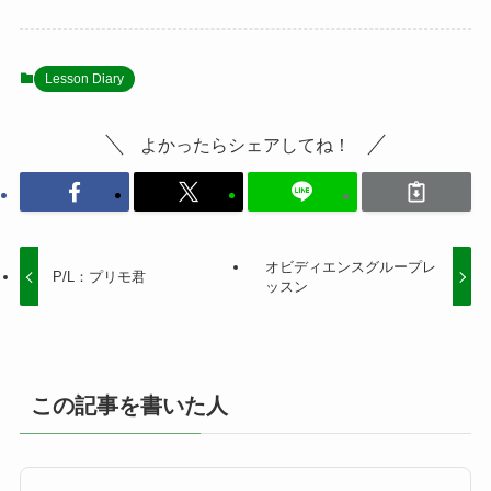
Lesson Diary
よかったらシェアしてね！
オビディエンスグループレ
P/L：プリモ君
ッスン
この記事を書いた人