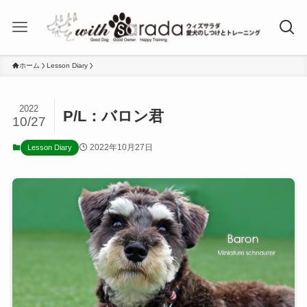
ホーム
Lesson Diary
2022
P/L：バロン君
10/27
2022年10月27日
Lesson Diary