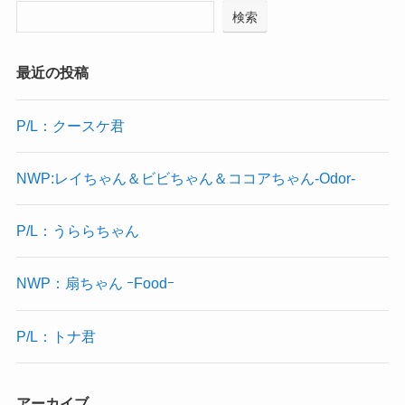
検索
最近の投稿
P/L：クースケ君
NWP:レイちゃん＆ビビちゃん＆ココアちゃん-Odor-
P/L：うららちゃん
NWP：扇ちゃん ｰFoodｰ
P/L：トナ君
アーカイブ