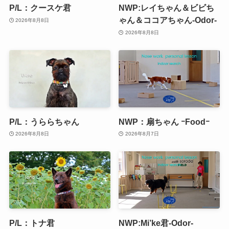
P/L：クースケ君
NWP:レイちゃん＆ビビち
ゃん＆ココアちゃん-Odor-
2026年8月8日
2026年8月8日
P/L：うららちゃん
NWP：扇ちゃん ｰFoodｰ
2026年8月8日
2026年8月7日
P/L：トナ君
NWP:Mi’ke君-Odor-