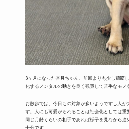
3ヶ月になった杏月ちゃん。前回よりも少し躊躇
化するメンタルの動きを良く観察して苦手なモノ
お散歩では、今日もの対象が多いようですし人が
す。人にも可愛がられることは社会化としては重
同じ月齢くらいの相手であれば様子を見ながら進
十分です。