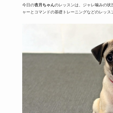
今日の
杏月ちゃん
のレッスンは、ジャレ噛みの状
ャーとコマンドの基礎トレーニングなどのレッス