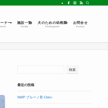
レーナー
施設一覧
犬のための幼稚園
お問合せ
rainer
Facility
Kindergarten
Contact
検索
最近の投稿
NWP:ブルーノ君-Odor-