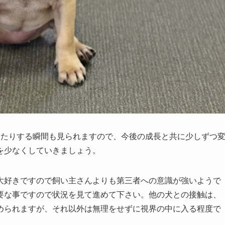
したりする瞬間も見られますので、今後の成長と共に少しずつ
を少なくしていきましょう。
大好きですので飼い主さんよりも第三者への意識が強いようで
要な事ですので状況を見て進めて下さい。他の犬との接触は、
められますが、それ以外は無理をせずに視界の中に入る程度で