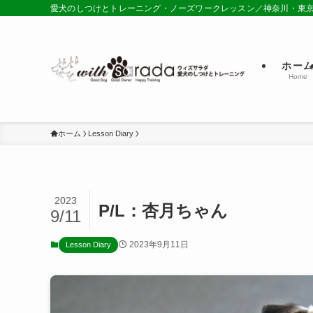
愛犬のしつけとトレーニング・ノーズワークレッスン／神奈川・東
ホー
Home
ホーム
Lesson Diary
2023
P/L：杏月ちゃん
9/11
2023年9月11日
Lesson Diary