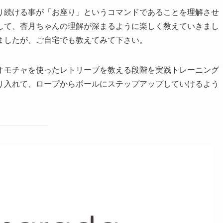
り続ける事が「お座り」というコマンドであることを理解させ
して、杏月ちゃんの理解が深まるように楽しく教えていきまし
ましたが、ご自宅でも教えてみて下さい。
オモチャを使ったレトリーブを教える段階を実践トレーニング
り入れて、ロープからボールにステップアップしていけるよう