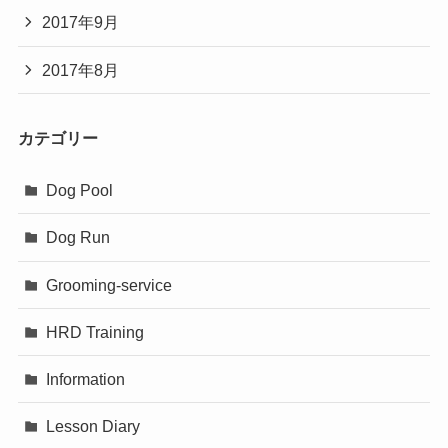
2017年9月
2017年8月
カテゴリー
Dog Pool
Dog Run
Grooming-service
HRD Training
Information
Lesson Diary