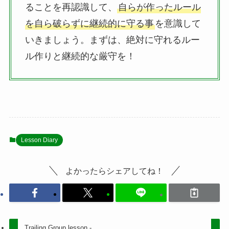
ることを再認識して、
自らが作ったルール
を自ら破らずに継続的に守る事
を意識して
いきましょう。まずは、絶対に守れるルー
ル作りと継続的な厳守を！
Lesson Diary
よかったらシェアしてね！
Trailing Group lesson -