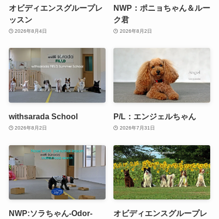
オビディエンスグループレ
NWP：ポニョちゃん＆ルー
ッスン
ク君
2026年8月4日
2026年8月2日
withsarada School
P/L：エンジェルちゃん
2026年8月2日
2026年7月31日
NWP:ソラちゃん-Odor-
オビディエンスグループレ