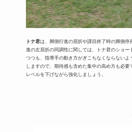
トナ君
は、脚側行進の屈折や課目終了時の脚側停
進の左屈折の同調性に関しては、トナ君のショー
つつも、指導手の動き方がぎこちなくならないよ
しますので、期待感も含めた集中の高め方も必要
レベルを下げながら強化しましょう。