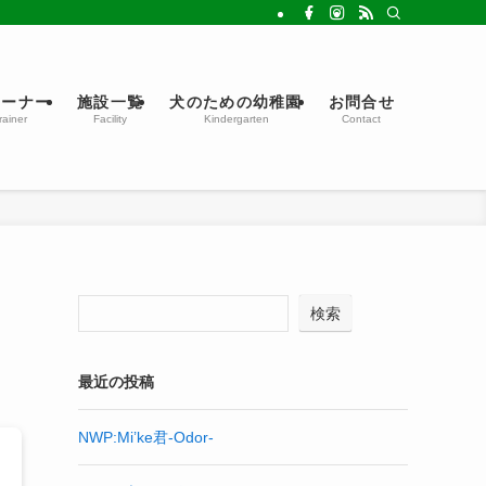
レーナー
施設一覧
犬のための幼稚園
お問合せ
rainer
Facility
Kindergarten
Contact
検索
最近の投稿
NWP:Mi’ke君-Odor-