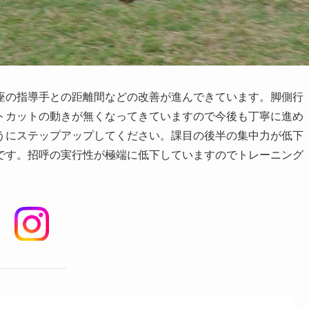
座の指導手との距離間などの改善が進んできています。脚側行
トカットの動きが無くなってきていますので今後も丁寧に進め
うにステップアップしてください。課目の後半の集中力が低下
です。招呼の実行性が極端に低下していますのでトレーニング