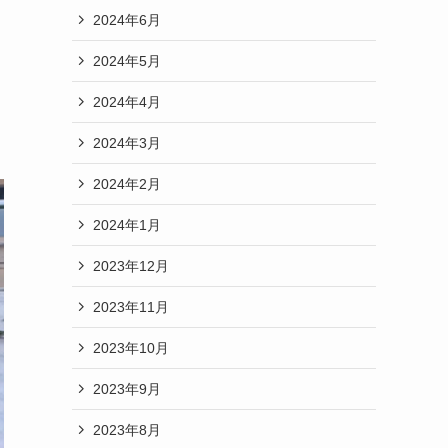
2024年6月
2024年5月
2024年4月
2024年3月
2024年2月
2024年1月
2023年12月
2023年11月
2023年10月
2023年9月
2023年8月