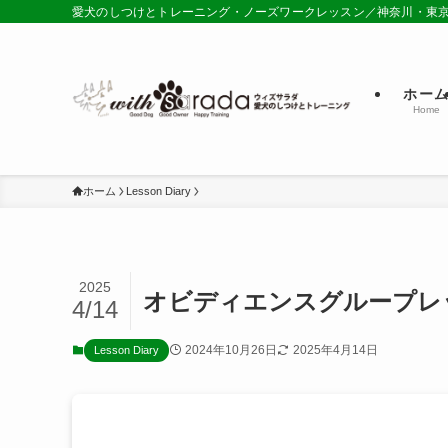
愛犬のしつけとトレーニング・ノーズワークレッスン／神奈川・東
ホー
Home
ホーム
Lesson Diary
2025
オビディエンスグループレ
4/14
2024年10月26日
2025年4月14日
Lesson Diary