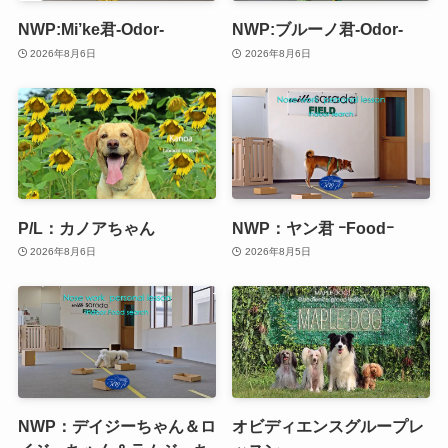
NWP:Mi’ke君-Odor-
NWP:ブルーノ君-Odor-
2026年8月6日
2026年8月6日
P/L：カノアちゃん
NWP：ヤン君 ｰFoodｰ
2026年8月6日
2026年8月5日
NWP：デイジーちゃん＆ロ
オビディエンスグループレ