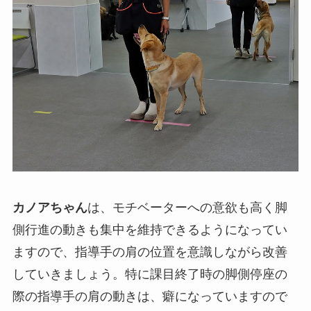
カノアちゃん
は、モチベーターへの意欲も高く脚
側行進の動きも集中を維持できるようになってい
ますので、指導手の肩の位置を意識しながら改善
していきましょう。特に課目終了時の脚側停座の
際の指導手の肩の動きは、癖になっていますので