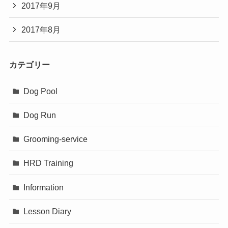
2017年9月
2017年8月
カテゴリー
Dog Pool
Dog Run
Grooming-service
HRD Training
Information
Lesson Diary