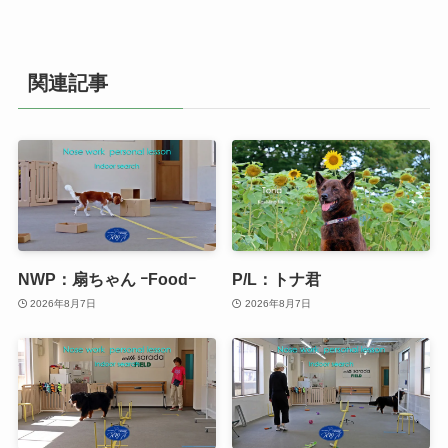
関連記事
NWP：扇ちゃん ｰFoodｰ
P/L：トナ君
2026年8月7日
2026年8月7日